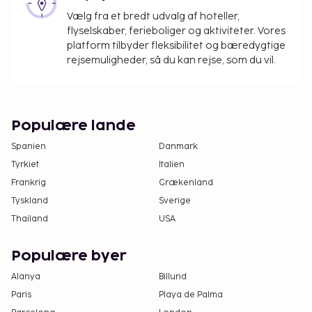
Vælg fra et bredt udvalg af hoteller,
flyselskaber, ferieboliger og aktiviteter. Vores
platform tilbyder fleksibilitet og bæredygtige
rejsemuligheder, så du kan rejse, som du vil.
Populære lande
Spanien
Danmark
Tyrkiet
Italien
Frankrig
Grækenland
Tyskland
Sverige
Thailand
USA
Populære byer
Alanya
Billund
Paris
Playa de Palma