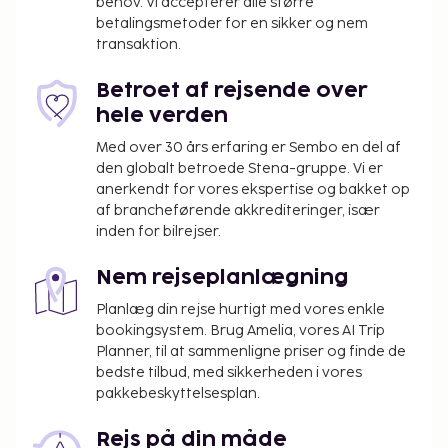
behov. Vi accepterer alle større
betalingsmetoder for en sikker og nem
transaktion.
Betroet af rejsende over
hele verden
Med over 30 års erfaring er Sembo en del af
den globalt betroede Stena-gruppe. Vi er
anerkendt for vores ekspertise og bakket op
af brancheførende akkrediteringer, især
inden for bilrejser.
Nem rejseplanlægning
Planlæg din rejse hurtigt med vores enkle
bookingsystem. Brug Amelia, vores AI Trip
Planner, til at sammenligne priser og finde de
bedste tilbud, med sikkerheden i vores
pakkebeskyttelsesplan.
Rejs på din måde