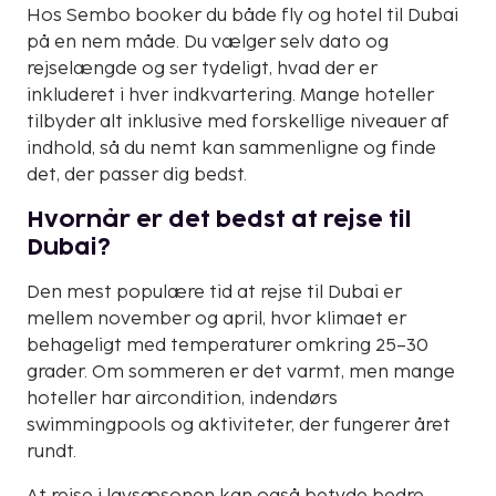
Hos Sembo booker du både fly og hotel til Dubai
på en nem måde. Du vælger selv dato og
rejselængde og ser tydeligt, hvad der er
inkluderet i hver indkvartering. Mange hoteller
tilbyder alt inklusive med forskellige niveauer af
indhold, så du nemt kan sammenligne og finde
det, der passer dig bedst.
Hvornår er det bedst at rejse til
Dubai?
Den mest populære tid at rejse til Dubai er
mellem november og april, hvor klimaet er
behageligt med temperaturer omkring 25–30
grader. Om sommeren er det varmt, men mange
hoteller har aircondition, indendørs
swimmingpools og aktiviteter, der fungerer året
rundt.