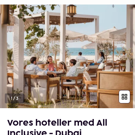
1
/
3
Vores hoteller med All
Inclusive - Dubai