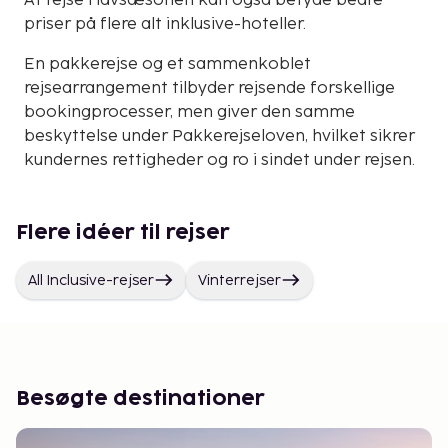
At rejse i lavsæsonen kan også betyde bedre
priser på flere alt inklusive-hoteller.
En pakkerejse og et sammenkoblet
rejsearrangement tilbyder rejsende forskellige
bookingprocesser, men giver den samme
beskyttelse under Pakkerejseloven, hvilket sikrer
kundernes rettigheder og ro i sindet under rejsen.
Flere idéer til rejser
All Inclusive-rejser
Vinterrejser
Besøgte destinationer