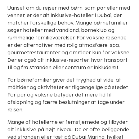
Uanset om du rejser med børn, som par eller med
venner, er der alt inklusive-hoteller i Dubai, der
matcher forskellige behov. Mange børnefamilier
søger hoteller med vandland, børneklub og
rummelige familieværelser. For voksne rejsende
er der alternativer med rolig atmosfære, spa,
gourmetrestauranter og områder kun for voksne.
Der er også alt inklusive-resorter, hvor transport
til og fra stranden eller centrum er inkluderet.
For børnefamilier giver det tryghed at vide, at
måltider og aktiviteter er tilgængelige på stedet.
For par og voksne betyder det mere tid til
afslapning og færre beslutninger at tage under
rejsen.
Mange af hotellerne er femstjernede og tilbyder
alt inklusive på højt niveau. De er ofte beliggende
ved stranden eller tæt på Dubai Marina, hvilket