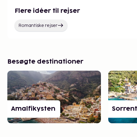
Flere idéer til rejser
Romantiske rejser
Besøgte destinationer
Amalfikysten
Sorren