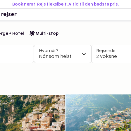
Book nemt. Rejs fleksibelt. Altid til den bedste pris.
 rejser
rge + Hotel
Multi-stop
Hvornår?
Rejsende
Når som helst
2 voksne