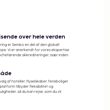
ejsende over hele verden
ring er Sembo en del af den globalt
pe. Vi er anerkendt for vores ekspertise
ncheførende akkrediteringer, især inden
måde
alg af hoteller, flyselskaber, ferieboliger
platform tilbyder fleksibilitet og
igheder, så du kan rejse, som du vil.