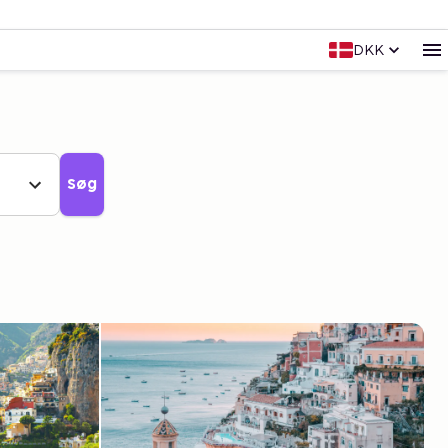
DKK
Søg