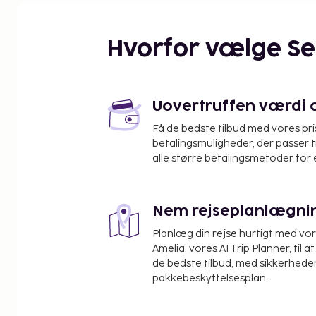
Hvorfor vælge S
Uovertruffen værdi og
Få de bedste tilbud med vores pr
betalingsmuligheder, der passer t
alle større betalingsmetoder for 
Nem rejseplanlægni
Planlæg din rejse hurtigt med vo
Amelia, vores AI Trip Planner, til 
de bedste tilbud, med sikkerheden
pakkebeskyttelsesplan.