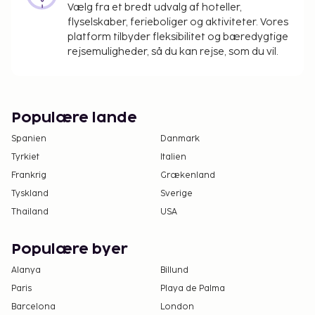
Vælg fra et bredt udvalg af hoteller,
flyselskaber, ferieboliger og aktiviteter. Vores
platform tilbyder fleksibilitet og bæredygtige
rejsemuligheder, så du kan rejse, som du vil.
Populære lande
Spanien
Danmark
Tyrkiet
Italien
Frankrig
Grækenland
Tyskland
Sverige
Thailand
USA
Populære byer
Alanya
Billund
Paris
Playa de Palma
Barcelona
London