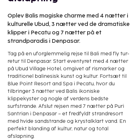
Oplev Balis magiske charme med 4 nætter i
kulturelle Ubud, 3 nætter ved de dramatiske
klipper i Pecatu og 7 nætter på et
strandparadis i Denpasar.
Tag på en uforglemmelig rejse til Bali med fly tur-
retur til Denpasar. Start eventyret med 4 nætter
på Ubud Village Hotel, omgivet af rismarker og
traditionel balinesisk kunst og kultur. Fortsæt til
Blue Point Resort and Spa i Pecatu, hvor du
tilbringer 3 nætter ved Balis ikoniske
klippekyster og nogle af verdens bedste
surfstrande. Afslut rejsen med 7 nætter på Puri
Santrian i Denpasar – et fredfyldt strandresort
med hvide sandstrande og krystalklart vand. En
perfekt blanding af kultur, natur og total
afslapning.