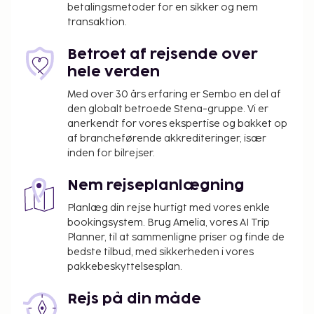
betalingsmetoder for en sikker og nem
transaktion.
Betroet af rejsende over
hele verden
Med over 30 års erfaring er Sembo en del af
den globalt betroede Stena-gruppe. Vi er
anerkendt for vores ekspertise og bakket op
af brancheførende akkrediteringer, især
inden for bilrejser.
Nem rejseplanlægning
Planlæg din rejse hurtigt med vores enkle
bookingsystem. Brug Amelia, vores AI Trip
Planner, til at sammenligne priser og finde de
bedste tilbud, med sikkerheden i vores
pakkebeskyttelsesplan.
Rejs på din måde