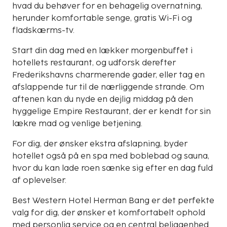
hvad du behøver for en behagelig overnatning,
herunder komfortable senge, gratis Wi-Fi og
fladskærms-tv.
Start din dag med en lækker morgenbuffet i
hotellets restaurant, og udforsk derefter
Frederikshavns charmerende gader, eller tag en
afslappende tur til de nærliggende strande. Om
aftenen kan du nyde en dejlig middag på den
hyggelige Empire Restaurant, der er kendt for sin
lækre mad og venlige betjening.
For dig, der ønsker ekstra afslapning, byder
hotellet også på en spa med boblebad og sauna,
hvor du kan lade roen sænke sig efter en dag fuld
af oplevelser.
Best Western Hotel Herman Bang er det perfekte
valg for dig, der ønsker et komfortabelt ophold
med personlig service og en central beliggenhed.