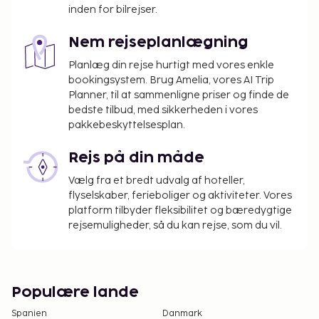
inden for bilrejser.
Nem rejseplanlægning
Planlæg din rejse hurtigt med vores enkle
bookingsystem. Brug Amelia, vores AI Trip
Planner, til at sammenligne priser og finde de
bedste tilbud, med sikkerheden i vores
pakkebeskyttelsesplan.
Rejs på din måde
Vælg fra et bredt udvalg af hoteller,
flyselskaber, ferieboliger og aktiviteter. Vores
platform tilbyder fleksibilitet og bæredygtige
rejsemuligheder, så du kan rejse, som du vil.
Populære lande
Spanien
Danmark