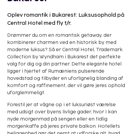
Oplev romantik i Bukarest: Luksusophold på
Central Hotel med fly t/r.
Drømmer du om en romantisk getaway, der
kombinerer charmen ved en historisk by med
moderne luksus? Så er Central Hotel, Trademark
Collection by Wyndham i Bukarest det perfekte
valg for dig og din partner. Dette elegante hotel
ligger i hjertet af Rumæniens pulserende
hovedstad og tilbyder en uforlignelig blanding af
komfort og raffinement, der vil gøre jeres ophold
uforglemmeligt.
Forestil jer at vågne op i et luksuriøst værelse
med udsigt over byens livlige gader, hvor I kan
nyde morgenmad på sengen eller en tidlig
morgenkaffe på jeres private balkon. Hotellets
beliggenhed gør det nemt at udforske alt, hvad