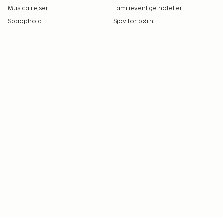
Musicalrejser
Familievenlige hoteller
Spaophold
Sjov for børn