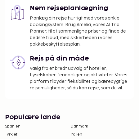
Nem rejseplanlægning
Planlæg din rejse hurtigt med vores enkle
bookingsystem. Brug Amelia, vores AI Trip
Planner, til at sammenligne priser og finde de
bedste tilbud, med sikkerheden i vores
pakkebeskyttelsesplan.
Rejs på din måde
Vælg fra et bredt udvalg af hoteller,
flyselskaber, ferieboliger og aktiviteter. Vores
platform tilbyder fleksibilitet og bæredygtige
rejsemuligheder, så du kan rejse, som du vil.
Populære lande
Spanien
Danmark
Tyrkiet
Italien