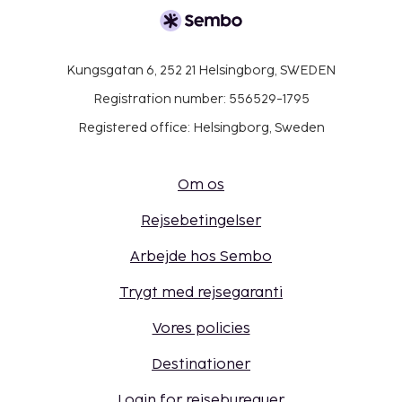
Kungsgatan 6, 252 21 Helsingborg, SWEDEN
Registration number: 556529-1795
Registered office: Helsingborg, Sweden
Om os
Rejsebetingelser
Arbejde hos Sembo
Trygt med rejsegaranti
Vores policies
Destinationer
Login for rejsebureauer