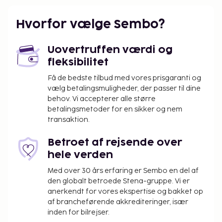
Hvorfor vælge Sembo?
Uovertruffen værdi og
fleksibilitet
Få de bedste tilbud med vores prisgaranti og
vælg betalingsmuligheder, der passer til dine
behov. Vi accepterer alle større
betalingsmetoder for en sikker og nem
transaktion.
Betroet af rejsende over
hele verden
Med over 30 års erfaring er Sembo en del af
den globalt betroede Stena-gruppe. Vi er
anerkendt for vores ekspertise og bakket op
af brancheførende akkrediteringer, især
inden for bilrejser.