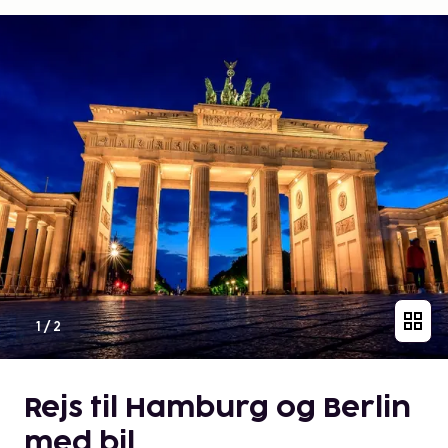
1
/
2
Rejs til Hamburg og Berlin
med bil