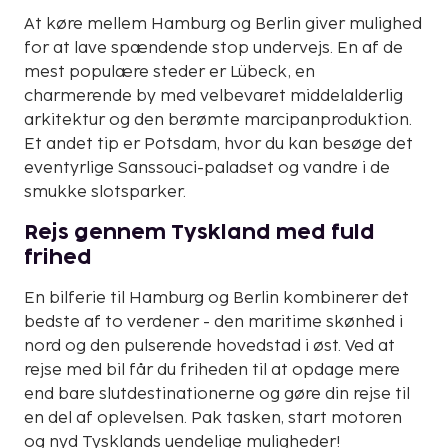
At køre mellem Hamburg og Berlin giver mulighed
for at lave spændende stop undervejs. En af de
mest populære steder er Lübeck, en
charmerende by med velbevaret middelalderlig
arkitektur og den berømte marcipanproduktion.
Et andet tip er Potsdam, hvor du kan besøge det
eventyrlige Sanssouci-paladset og vandre i de
smukke slotsparker.
Rejs gennem Tyskland med fuld
frihed
En bilferie til Hamburg og Berlin kombinerer det
bedste af to verdener - den maritime skønhed i
nord og den pulserende hovedstad i øst. Ved at
rejse med bil får du friheden til at opdage mere
end bare slutdestinationerne og gøre din rejse til
en del af oplevelsen. Pak tasken, start motoren
og nyd Tysklands uendelige muligheder!