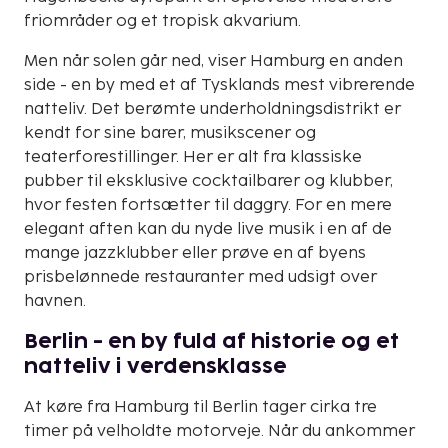
friområder og et tropisk akvarium.
Men når solen går ned, viser Hamburg en anden
side - en by med et af Tysklands mest vibrerende
natteliv. Det berømte underholdningsdistrikt er
kendt for sine barer, musikscener og
teaterforestillinger. Her er alt fra klassiske
pubber til eksklusive cocktailbarer og klubber,
hvor festen fortsætter til daggry. For en mere
elegant aften kan du nyde live musik i en af de
mange jazzklubber eller prøve en af byens
prisbelønnede restauranter med udsigt over
havnen.
Berlin - en by fuld af historie og et
natteliv i verdensklasse
At køre fra Hamburg til Berlin tager cirka tre
timer på velholdte motorveje. Når du ankommer