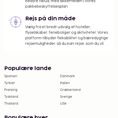
bedste tilbud, med sikkerheden i vores
pakkebeskyttelsesplan.
Rejs på din måde
Vælg fra et bredt udvalg af hoteller,
flyselskaber, ferieboliger og aktiviteter. Vores
platform tilbyder fleksibilitet og bæredygtige
rejsemuligheder, så du kan rejse, som du vil.
Populære lande
Spanien
Danmark
Tyrkiet
Italien
Frankrig
Grækenland
Tyskland
Sverige
Thailand
USA
Populære byer