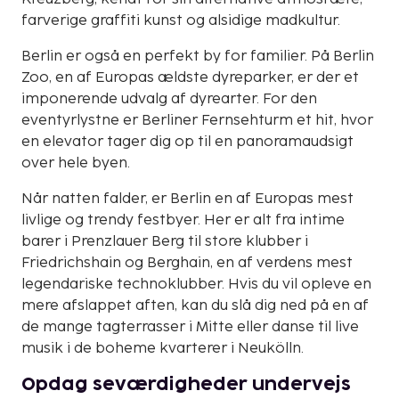
farverige graffiti kunst og alsidige madkultur.
Berlin er også en perfekt by for familier. På Berlin
Zoo, en af Europas ældste dyreparker, er der et
imponerende udvalg af dyrearter. For den
eventyrlystne er Berliner Fernsehturm et hit, hvor
en elevator tager dig op til en panoramaudsigt
over hele byen.
Når natten falder, er Berlin en af Europas mest
livlige og trendy festbyer. Her er alt fra intime
barer i Prenzlauer Berg til store klubber i
Friedrichshain og Berghain, en af verdens mest
legendariske technoklubber. Hvis du vil opleve en
mere afslappet aften, kan du slå dig ned på en af
de mange tagterrasser i Mitte eller danse til live
musik i de boheme kvarterer i Neukölln.
Opdag seværdigheder undervejs