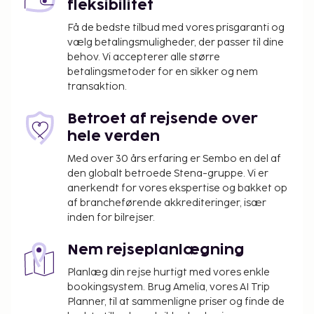
fleksibilitet
Få de bedste tilbud med vores prisgaranti og
vælg betalingsmuligheder, der passer til dine
behov. Vi accepterer alle større
betalingsmetoder for en sikker og nem
transaktion.
Betroet af rejsende over
hele verden
Med over 30 års erfaring er Sembo en del af
den globalt betroede Stena-gruppe. Vi er
anerkendt for vores ekspertise og bakket op
af brancheførende akkrediteringer, især
inden for bilrejser.
Nem rejseplanlægning
Planlæg din rejse hurtigt med vores enkle
bookingsystem. Brug Amelia, vores AI Trip
Planner, til at sammenligne priser og finde de