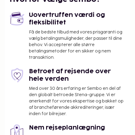
Uovertruffen værdi og
fleksibilitet
Få de bedste tilbud med vores prisgaranti og
vælg betalingsmuligheder, der passer til dine
behov. Vi accepterer alle større
betalingsmetoder for en sikker og nem
transaktion.
Betroet af rejsende over
hele verden
Med over 30 års erfaring er Sembo en del af
den globalt betroede Stena-gruppe. Vi er
anerkendt for vores ekspertise og bakket op
af brancheførende akkrediteringer, især
inden for bilrejser.
Nem rejseplanlægning