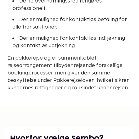
Dette overnatningssted rengøres
professionelt.
Der er mulighed for kontaktløs betaling for
alle transaktioner.
Der er mulighed for kontaktløs indtjekning
og kontaktløs udtjekning.
En pakkerejse og et sammenkoblet
rejsearrangement tilbyder rejsende forskellige
bookingprocesser, men giver den samme
beskyttelse under Pakkerejseloven, hvilket sikrer
kundernes rettigheder og ro i sindet under rejsen.
Hvorfor vælge Sembo?