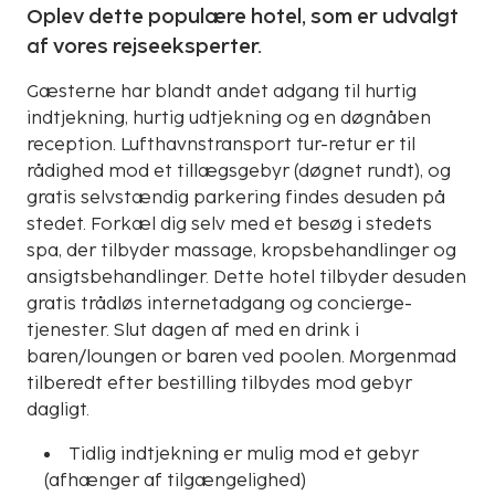
Oplev dette populære hotel, som er udvalgt
af vores rejseeksperter.
Gæsterne har blandt andet adgang til hurtig
indtjekning, hurtig udtjekning og en døgnåben
reception. Lufthavnstransport tur-retur er til
rådighed mod et tillægsgebyr (døgnet rundt), og
gratis selvstændig parkering findes desuden på
stedet. Forkæl dig selv med et besøg i stedets
spa, der tilbyder massage, kropsbehandlinger og
ansigtsbehandlinger. Dette hotel tilbyder desuden
gratis trådløs internetadgang og concierge-
tjenester. Slut dagen af med en drink i
baren/loungen or baren ved poolen. Morgenmad
tilberedt efter bestilling tilbydes mod gebyr
dagligt.
Tidlig indtjekning er mulig mod et gebyr
(afhænger af tilgængelighed)