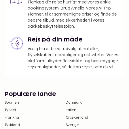
Planlæg din rejse hurtigt med vores enkle
bookingsystem. Brug Amelia, vores AI Trip
Planner, til at sammenligne priser og finde de
bedste tilbud, med sikkerheden i vores
pakkebeskyttelsesplan.
Rejs på din måde
Vælg fra et bredt udvalg af hoteller,
flyselskaber, ferieboliger og aktiviteter. Vores
platform tilbyder fleksibilitet og bæredygtige
rejsemuligheder, så du kan rejse, som du vil.
Populære lande
Spanien
Danmark
Tyrkiet
Italien
Frankrig
Grækenland
Tyskland
Sverige