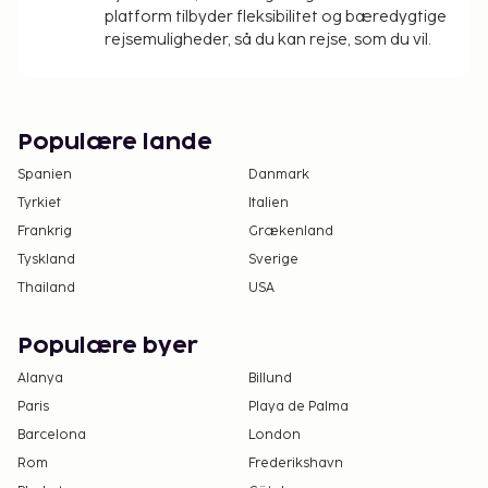
platform tilbyder fleksibilitet og bæredygtige
rejsemuligheder, så du kan rejse, som du vil.
Populære lande
Spanien
Danmark
Tyrkiet
Italien
Frankrig
Grækenland
Tyskland
Sverige
Thailand
USA
Populære byer
Alanya
Billund
Paris
Playa de Palma
Barcelona
London
Rom
Frederikshavn