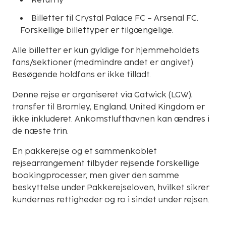
Returfly
Billetter til Crystal Palace FC – Arsenal FC.
Forskellige billettyper er tilgængelige.
Alle billetter er kun gyldige for hjemmeholdets
fans/sektioner (medmindre andet er angivet).
Besøgende holdfans er ikke tilladt.
Denne rejse er organiseret via Gatwick (LGW);
transfer til Bromley, England, United Kingdom er
ikke inkluderet. Ankomstlufthavnen kan ændres i
de næste trin.
En pakkerejse og et sammenkoblet
rejsearrangement tilbyder rejsende forskellige
bookingprocesser, men giver den samme
beskyttelse under Pakkerejseloven, hvilket sikrer
kundernes rettigheder og ro i sindet under rejsen.