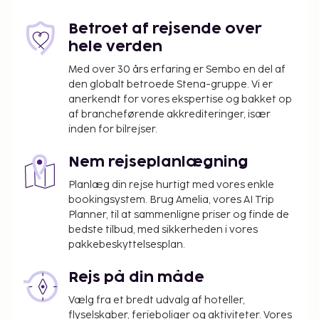
Betroet af rejsende over
hele verden
Med over 30 års erfaring er Sembo en del af
den globalt betroede Stena-gruppe. Vi er
anerkendt for vores ekspertise og bakket op
af brancheførende akkrediteringer, især
inden for bilrejser.
Nem rejseplanlægning
Planlæg din rejse hurtigt med vores enkle
bookingsystem. Brug Amelia, vores AI Trip
Planner, til at sammenligne priser og finde de
bedste tilbud, med sikkerheden i vores
pakkebeskyttelsesplan.
Rejs på din måde
Vælg fra et bredt udvalg af hoteller,
flyselskaber, ferieboliger og aktiviteter. Vores