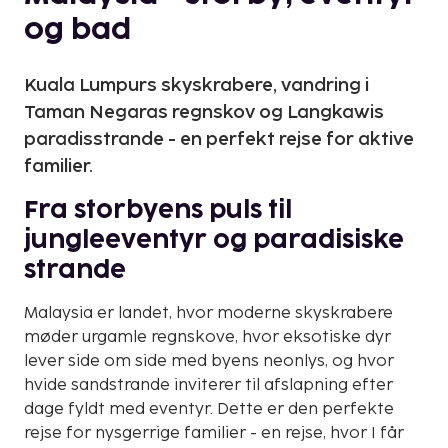
og bad
Kuala Lumpurs skyskrabere, vandring i
Taman Negaras regnskov og Langkawis
paradisstrande - en perfekt rejse for aktive
familier.
Fra storbyens puls til
jungleeventyr og paradisiske
strande
Malaysia er landet, hvor moderne skyskrabere
møder urgamle regnskove, hvor eksotiske dyr
lever side om side med byens neonlys, og hvor
hvide sandstrande inviterer til afslapning efter
dage fyldt med eventyr. Dette er den perfekte
rejse for nysgerrige familier - en rejse, hvor I får