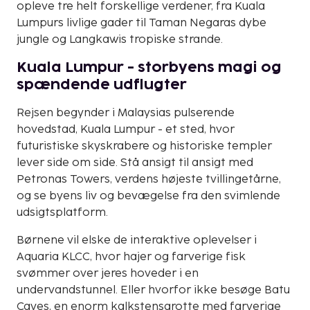
opleve tre helt forskellige verdener, fra Kuala
Lumpurs livlige gader til Taman Negaras dybe
jungle og Langkawis tropiske strande.
Kuala Lumpur - storbyens magi og
spændende udflugter
Rejsen begynder i Malaysias pulserende
hovedstad, Kuala Lumpur - et sted, hvor
futuristiske skyskrabere og historiske templer
lever side om side. Stå ansigt til ansigt med
Petronas Towers, verdens højeste tvillingetårne,
og se byens liv og bevægelse fra den svimlende
udsigtsplatform.
Børnene vil elske de interaktive oplevelser i
Aquaria KLCC, hvor hajer og farverige fisk
svømmer over jeres hoveder i en
undervandstunnel. Eller hvorfor ikke besøge Batu
Caves, en enorm kalkstensgrotte med farverige