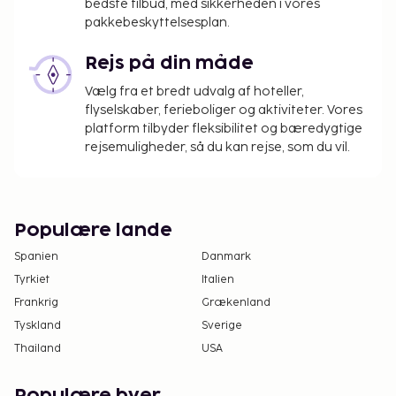
bedste tilbud, med sikkerheden i vores
pakkebeskyttelsesplan.
Rejs på din måde
Vælg fra et bredt udvalg af hoteller,
flyselskaber, ferieboliger og aktiviteter. Vores
platform tilbyder fleksibilitet og bæredygtige
rejsemuligheder, så du kan rejse, som du vil.
Populære lande
Spanien
Danmark
Tyrkiet
Italien
Frankrig
Grækenland
Tyskland
Sverige
Thailand
USA
Populære byer