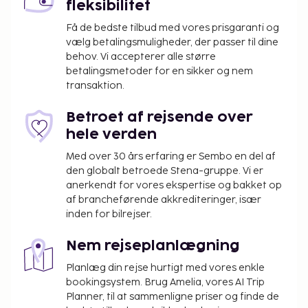
fleksibilitet
Få de bedste tilbud med vores prisgaranti og
vælg betalingsmuligheder, der passer til dine
behov. Vi accepterer alle større
betalingsmetoder for en sikker og nem
transaktion.
Betroet af rejsende over
hele verden
Med over 30 års erfaring er Sembo en del af
den globalt betroede Stena-gruppe. Vi er
anerkendt for vores ekspertise og bakket op
af brancheførende akkrediteringer, især
inden for bilrejser.
Nem rejseplanlægning
Planlæg din rejse hurtigt med vores enkle
bookingsystem. Brug Amelia, vores AI Trip
Planner, til at sammenligne priser og finde de