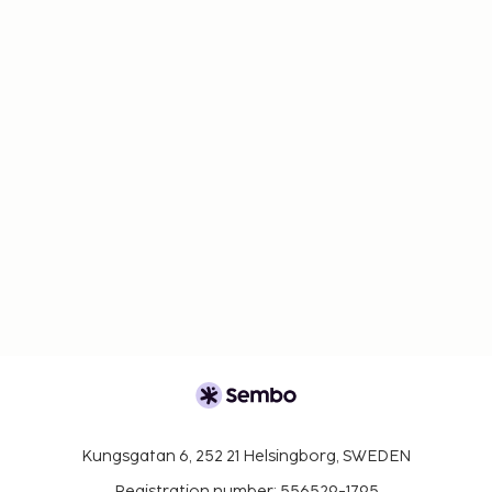
Kungsgatan 6, 252 21 Helsingborg, SWEDEN
Registration number: 556529-1795