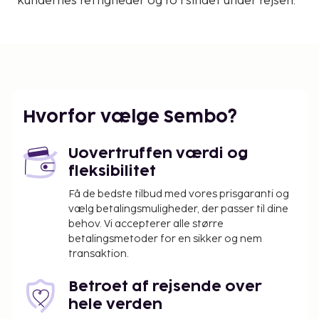
kundernes rettigheder og ro i sindet under rejsen.
Hvorfor vælge Sembo?
Uovertruffen værdi og
fleksibilitet
Få de bedste tilbud med vores prisgaranti og
vælg betalingsmuligheder, der passer til dine
behov. Vi accepterer alle større
betalingsmetoder for en sikker og nem
transaktion.
Betroet af rejsende over
hele verden