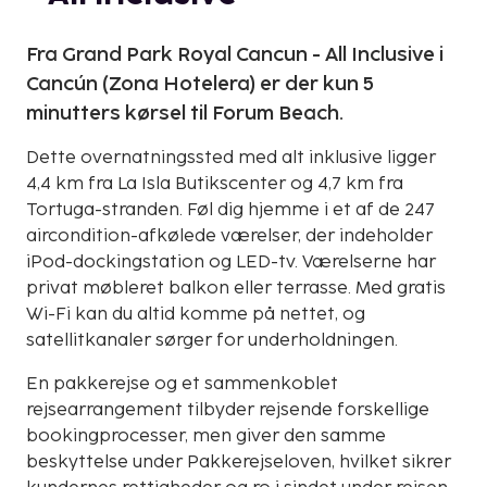
Fra Grand Park Royal Cancun - All Inclusive i
Cancún (Zona Hotelera) er der kun 5
minutters kørsel til Forum Beach.
Dette overnatningssted med alt inklusive ligger
4,4 km fra La Isla Butikscenter og 4,7 km fra
Tortuga-stranden. Føl dig hjemme i et af de 247
aircondition-afkølede værelser, der indeholder
iPod-dockingstation og LED-tv. Værelserne har
privat møbleret balkon eller terrasse. Med gratis
Wi-Fi kan du altid komme på nettet, og
satellitkanaler sørger for underholdningen.
En pakkerejse og et sammenkoblet
rejsearrangement tilbyder rejsende forskellige
bookingprocesser, men giver den samme
beskyttelse under Pakkerejseloven, hvilket sikrer