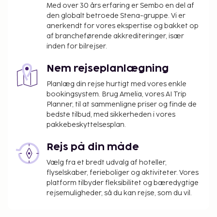
Med over 30 års erfaring er Sembo en del af
den globalt betroede Stena-gruppe. Vi er
anerkendt for vores ekspertise og bakket op
af brancheførende akkrediteringer, især
inden for bilrejser.
Nem rejseplanlægning
Planlæg din rejse hurtigt med vores enkle
bookingsystem. Brug Amelia, vores AI Trip
Planner, til at sammenligne priser og finde de
bedste tilbud, med sikkerheden i vores
pakkebeskyttelsesplan.
Rejs på din måde
Vælg fra et bredt udvalg af hoteller,
flyselskaber, ferieboliger og aktiviteter. Vores
platform tilbyder fleksibilitet og bæredygtige
rejsemuligheder, så du kan rejse, som du vil.