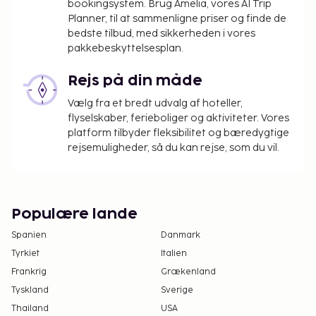
bookingsystem. Brug Amelia, vores AI Trip
Planner, til at sammenligne priser og finde de
bedste tilbud, med sikkerheden i vores
pakkebeskyttelsesplan.
Rejs på din måde
Vælg fra et bredt udvalg af hoteller,
flyselskaber, ferieboliger og aktiviteter. Vores
platform tilbyder fleksibilitet og bæredygtige
rejsemuligheder, så du kan rejse, som du vil.
Populære lande
Spanien
Danmark
Tyrkiet
Italien
Frankrig
Grækenland
Tyskland
Sverige
Thailand
USA