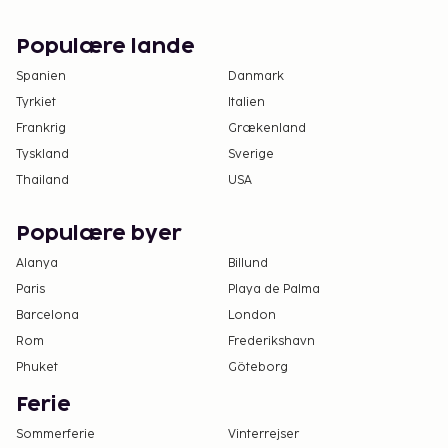
Populære lande
Spanien
Danmark
Tyrkiet
Italien
Frankrig
Grækenland
Tyskland
Sverige
Thailand
USA
Populære byer
Alanya
Billund
Paris
Playa de Palma
Barcelona
London
Rom
Frederikshavn
Phuket
Göteborg
Ferie
Sommerferie
Vinterrejser