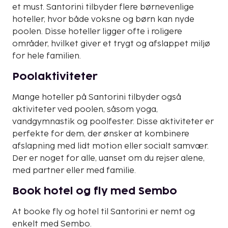
et must. Santorini tilbyder flere børnevenlige
hoteller, hvor både voksne og børn kan nyde
poolen. Disse hoteller ligger ofte i roligere
områder, hvilket giver et trygt og afslappet miljø
for hele familien.
Poolaktiviteter
Mange hoteller på Santorini tilbyder også
aktiviteter ved poolen, såsom yoga,
vandgymnastik og poolfester. Disse aktiviteter er
perfekte for dem, der ønsker at kombinere
afslapning med lidt motion eller socialt samvær.
Der er noget for alle, uanset om du rejser alene,
med partner eller med familie.
Book hotel og fly med Sembo
At booke fly og hotel til Santorini er nemt og
enkelt med Sembo.