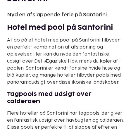
Nyd en afslappende ferie på Santorini.
Hotel med pool på Santorini
At bo på et hotel med pool på Santorini tilbyder
en perfekt kombination af afslapning og
oplevelser. Her kan du nyde den fantastiske
udsigt over Det Ægæiske Hav, mens du køler af i
poolen. Santorini er kendt for sine hvide huse og
blå kupler, og mange hoteller tilbyder pools med
panoramaudsigt over disse ikoniske landskaber.
Tagpools med udsigt over
calderaen
Flere hoteller på Santorini har tagpools, der giver
en fantastisk udsigt over havbugten og calderaen.
Disse pools er perfekte til at slappe af efter en