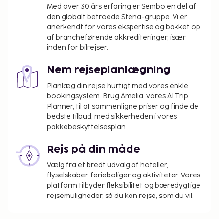
Med over 30 års erfaring er Sembo en del af
den globalt betroede Stena-gruppe. Vi er
anerkendt for vores ekspertise og bakket op
af brancheførende akkrediteringer, især
inden for bilrejser.
Nem rejseplanlægning
Planlæg din rejse hurtigt med vores enkle
bookingsystem. Brug Amelia, vores AI Trip
Planner, til at sammenligne priser og finde de
bedste tilbud, med sikkerheden i vores
pakkebeskyttelsesplan.
Rejs på din måde
Vælg fra et bredt udvalg af hoteller,
flyselskaber, ferieboliger og aktiviteter. Vores
platform tilbyder fleksibilitet og bæredygtige
rejsemuligheder, så du kan rejse, som du vil.