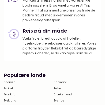
Planlæg din rejse hurtigt med vores enkle
bookingsystem. Brug Amelia, vores AI Trip
Planner, til at sammenligne priser og finde de
bedste tilbud, med sikkerheden i vores
pakkebeskyttelsesplan.
Rejs på din måde
Vælg fra et bredt udvalg af hoteller,
flyselskaber, ferieboliger og aktiviteter. Vores
platform tilbyder fleksibilitet og bæredygtige
rejsemuligheder, så du kan rejse, som du vil.
Populære lande
Spanien
Danmark
Tyrkiet
Italien
Frankrig
Grækenland
Tyskland
Sverige