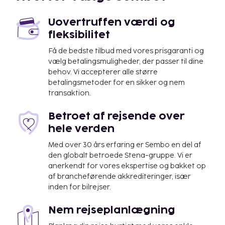
Uovertruffen værdi og
fleksibilitet
Få de bedste tilbud med vores prisgaranti og
vælg betalingsmuligheder, der passer til dine
behov. Vi accepterer alle større
betalingsmetoder for en sikker og nem
transaktion.
Betroet af rejsende over
hele verden
Med over 30 års erfaring er Sembo en del af
den globalt betroede Stena-gruppe. Vi er
anerkendt for vores ekspertise og bakket op
af brancheførende akkrediteringer, især
inden for bilrejser.
Nem rejseplanlægning