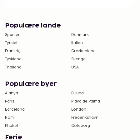
Populære lande
Spanien
Danmark
Tyrkiet
Italien
Frankrig
Grækenland
Tyskland
Sverige
Thailand
USA
Populære byer
Alanya
Billund
Paris
Playa de Palma
Barcelona
London
Rom
Frederikshavn
Phuket
Göteborg
Ferie