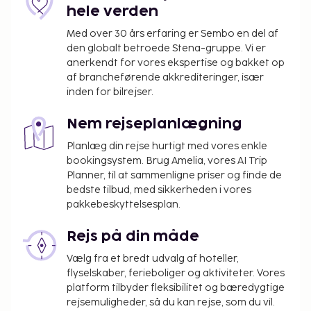
hele verden
Med over 30 års erfaring er Sembo en del af
den globalt betroede Stena-gruppe. Vi er
anerkendt for vores ekspertise og bakket op
af brancheførende akkrediteringer, især
inden for bilrejser.
Nem rejseplanlægning
Planlæg din rejse hurtigt med vores enkle
bookingsystem. Brug Amelia, vores AI Trip
Planner, til at sammenligne priser og finde de
bedste tilbud, med sikkerheden i vores
pakkebeskyttelsesplan.
Rejs på din måde
Vælg fra et bredt udvalg af hoteller,
flyselskaber, ferieboliger og aktiviteter. Vores
platform tilbyder fleksibilitet og bæredygtige
rejsemuligheder, så du kan rejse, som du vil.