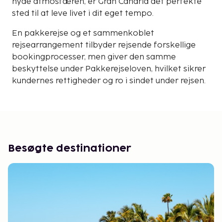
nyde atmosfæren, er Gran Canaria det perfekte
sted til at leve livet i dit eget tempo.
En pakkerejse og et sammenkoblet
rejsearrangement tilbyder rejsende forskellige
bookingprocesser, men giver den samme
beskyttelse under Pakkerejseloven, hvilket sikrer
kundernes rettigheder og ro i sindet under rejsen.
Besøgte destinationer