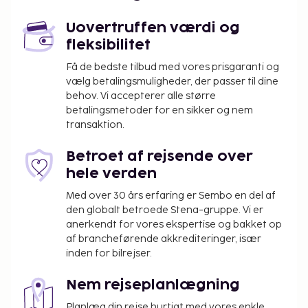
Uovertruffen værdi og
fleksibilitet
Få de bedste tilbud med vores prisgaranti og
vælg betalingsmuligheder, der passer til dine
behov. Vi accepterer alle større
betalingsmetoder for en sikker og nem
transaktion.
Betroet af rejsende over
hele verden
Med over 30 års erfaring er Sembo en del af
den globalt betroede Stena-gruppe. Vi er
anerkendt for vores ekspertise og bakket op
af brancheførende akkrediteringer, især
inden for bilrejser.
Nem rejseplanlægning
Planlæg din rejse hurtigt med vores enkle