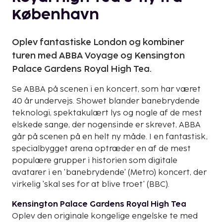
København
Oplev fantastiske London og kombiner
turen med ABBA Voyage og Kensington
Palace Gardens Royal High Tea.
Se ABBA på scenen i en koncert, som har været
40 år undervejs. Showet blander banebrydende
teknologi, spektakulært lys og nogle af de mest
elskede sange, der nogensinde er skrevet, ABBA
går på scenen på en helt ny måde. I en fantastisk,
specialbygget arena optræder en af de mest
populære grupper i historien som digitale
avatarer i en 'banebrydende' (Metro) koncert, der
virkelig 'skal ses for at blive troet' (BBC).
Kensington Palace Gardens Royal High Tea
Oplev den originale kongelige engelske te med