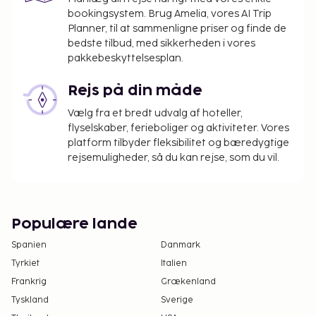
bookingsystem. Brug Amelia, vores AI Trip
Planner, til at sammenligne priser og finde de
bedste tilbud, med sikkerheden i vores
pakkebeskyttelsesplan.
Rejs på din måde
Vælg fra et bredt udvalg af hoteller,
flyselskaber, ferieboliger og aktiviteter. Vores
platform tilbyder fleksibilitet og bæredygtige
rejsemuligheder, så du kan rejse, som du vil.
Populære lande
Spanien
Danmark
Tyrkiet
Italien
Frankrig
Grækenland
Tyskland
Sverige