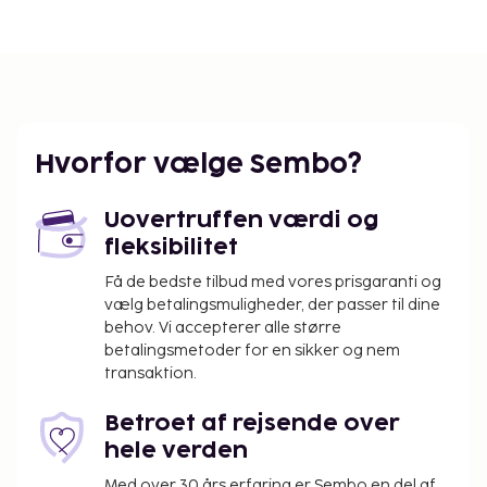
Hvorfor vælge Sembo?
Uovertruffen værdi og
fleksibilitet
Få de bedste tilbud med vores prisgaranti og
vælg betalingsmuligheder, der passer til dine
behov. Vi accepterer alle større
betalingsmetoder for en sikker og nem
transaktion.
Betroet af rejsende over
hele verden
Med over 30 års erfaring er Sembo en del af