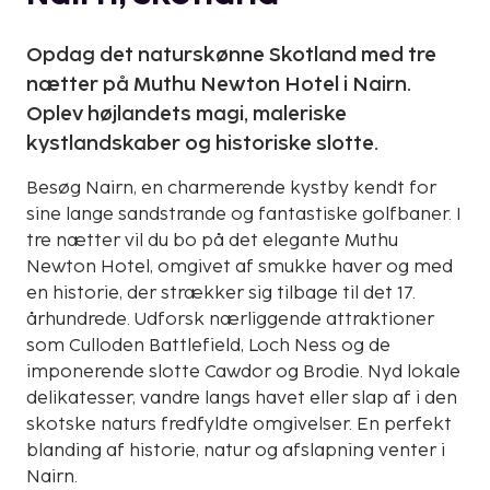
Opdag det naturskønne Skotland med tre
nætter på Muthu Newton Hotel i Nairn.
Oplev højlandets magi, maleriske
kystlandskaber og historiske slotte.
Besøg Nairn, en charmerende kystby kendt for
sine lange sandstrande og fantastiske golfbaner. I
tre nætter vil du bo på det elegante Muthu
Newton Hotel, omgivet af smukke haver og med
en historie, der strækker sig tilbage til det 17.
århundrede. Udforsk nærliggende attraktioner
som Culloden Battlefield, Loch Ness og de
imponerende slotte Cawdor og Brodie. Nyd lokale
delikatesser, vandre langs havet eller slap af i den
skotske naturs fredfyldte omgivelser. En perfekt
blanding af historie, natur og afslapning venter i
Nairn.