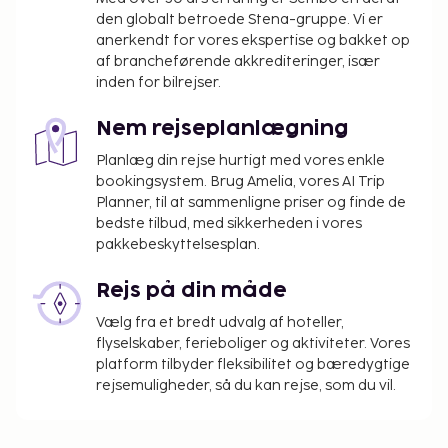
den globalt betroede Stena-gruppe. Vi er
anerkendt for vores ekspertise og bakket op
af brancheførende akkrediteringer, især
inden for bilrejser.
Nem rejseplanlægning
Planlæg din rejse hurtigt med vores enkle
bookingsystem. Brug Amelia, vores AI Trip
Planner, til at sammenligne priser og finde de
bedste tilbud, med sikkerheden i vores
pakkebeskyttelsesplan.
Rejs på din måde
Vælg fra et bredt udvalg af hoteller,
flyselskaber, ferieboliger og aktiviteter. Vores
platform tilbyder fleksibilitet og bæredygtige
rejsemuligheder, så du kan rejse, som du vil.