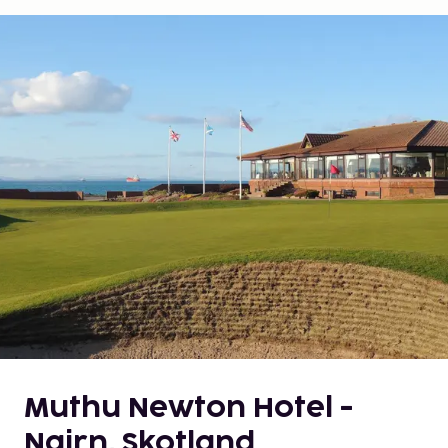
Muthu Newton Hotel -
Nairn, Skotland