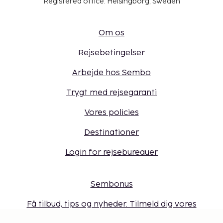
Registered office: Helsingborg, Sweden
Om os
Rejsebetingelser
Arbejde hos Sembo
Trygt med rejsegaranti
Vores policies
Destinationer
Login for rejsebureauer
Sembonus
Få tilbud, tips og nyheder. Tilmeld dig vores
nyhedsbrev