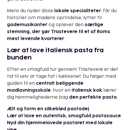
Mens du nyder disse
lokale specialiteter
, får du
historier om madens oprindelse, lytter til
gademusikanter
og oplever den
særlige
stemning, der gør Trastevere til et af Roms
mest levende kvarterer
.
Lær at lave italiensk pasta fra
bunden
Efter en smagfuld tur gennem Trastevere er det
tid til selv at tage fat i køkkenet. Du følger med
guiden til en
centralt beliggende
madlavningsskole
, hvor en
italiensk kok
lærer
dig hemmelighederne bag
den perfekte pasta
.
Ælt og form en silkeblød pastadej
Lær at lave en autentisk, smagfuld pastasauce
Nyd din hjemmelavede pastaret med lokale
vine