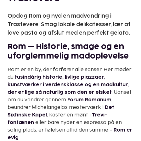
Opdag Rom og nyd en madvandring i
Trastevere. Smag lokale delikatesser, lær at
lave pasta og afslut med en perfekt gelato.
Rom – Historie, smage og en
uforglemmelig madoplevelse
Rom er en by, der forfører alle sanser. Her møder
du
tusindårig historie, livlige piazzaer,
kunstværker i verdensklasse og en madkultur,
der er lige så naturlig som den er elsket
. Uanset
om du vandrer gennem
Forum Romanum
,
beundrer Michelangelos mesterværk i
Det
Sixtinske Kapel
, kaster en mønt i
Trevi-
fontænen
eller bare nyder en espresso på en
solrig plads, er følelsen altid den samme –
Rom er
evig
.