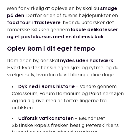
Men for virkelig at opleve en by skal du
smage
på den
. Derfor er en af turens højdepunkter en
food tour i Trastevere
, hvor du udforsker det
romerske køkken gennem
lokale delikatesser
og et pastakursus med en italiensk kok
.
Oplev Rom i dit eget tempo
Rom er en by, der skal
nydes uden hastværk
.
Hvert kvarter har sin egen sjæl og rytme, og du
vælger selv, hvordan du vil tilbringe dine dage.
Dyk ned i Roms historie
– Vandre gennem
Colosseum, Forum Romanum og Palatinerhøjen
og lad dig rive med af fortællingerne fra
antikken.
Udforsk Vatikanstaten
– Beundr Det
Sixtinske Kapels fresker, bestig Peterskirkens