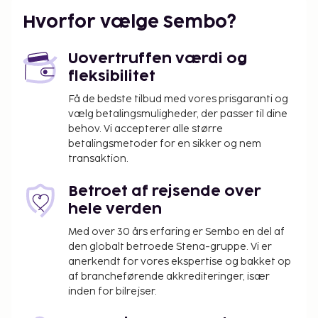
Hvorfor vælge Sembo?
Uovertruffen værdi og
fleksibilitet
Få de bedste tilbud med vores prisgaranti og
vælg betalingsmuligheder, der passer til dine
behov. Vi accepterer alle større
betalingsmetoder for en sikker og nem
transaktion.
Betroet af rejsende over
hele verden
Med over 30 års erfaring er Sembo en del af
den globalt betroede Stena-gruppe. Vi er
anerkendt for vores ekspertise og bakket op
af brancheførende akkrediteringer, især
inden for bilrejser.