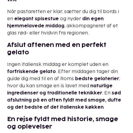
Når pastaretten er klar, sætter du dig til bords i
en
elegant spisestue
og nyder
din egen
hjemmelavede middag
, akkompagneret af et
glas rød- eller hvidvin fra regionen.
Afslut aftenen med en perfekt
gelato
Ingen italiensk middag er komplet uden en
forfriskende gelato
. Efter middagen tager din
guide dig med til en af Roms
bedste gelaterier
,
hvor du kan smage en is lavet med
naturlige
ingredienser og traditionelle teknikker
. En
sød
afslutning på en aften fyldt med smage, dufte
og det bedste af det italienske køkken
.
En rejse fyldt med historie, smage
og oplevelser