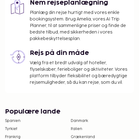
Nem rejseplanlægning
Planlæg din rejse hurtigt med vores enkle
bookingsystem. Brug Amelia, vores AI Trip
Planner, til at sammenligne priser og finde de
bedste tilbud, med sikkerheden i vores
pakkebeskyttelsesplan.
Rejs på din måde
Vælg fra et bredt udvalg af hoteller,
flyselskaber, ferieboliger og aktiviteter. Vores
platform tilbyder fleksibilitet og bæredygtige
rejsemuligheder, så du kan rejse, som du vil.
Populære lande
Spanien
Danmark
Tyrkiet
Italien
Frankrig
Grækenland