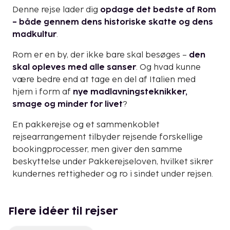
Denne rejse lader dig
opdage det bedste af Rom
– både gennem dens historiske skatte og dens
madkultur
.
Rom er en by, der ikke bare skal besøges –
den
skal opleves med alle sanser
. Og hvad kunne
være bedre end at tage en del af Italien med
hjem i form af
nye madlavningsteknikker,
smage og minder for livet
?
En pakkerejse og et sammenkoblet
rejsearrangement tilbyder rejsende forskellige
bookingprocesser, men giver den samme
beskyttelse under Pakkerejseloven, hvilket sikrer
kundernes rettigheder og ro i sindet under rejsen.
Flere idéer til rejser