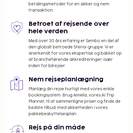
betalingsmetoder for en sikker og nem
transaktion.
Betroet af rejsende over
hele verden
Med over 30 års erfaring er Sembo en del af
den globalt betroede Stena-gruppe. Vi er
anerkendt for vores ekspertise og bakket op
af brancheførende akkrediteringer, især
inden for bilrejser.
Nem rejseplanlægning
Planlæg din rejse hurtigt med vores enkle
bookingsystem. Brug Amelia, vores AI Trip
Planner, til at sammenligne priser og finde de
bedste tilbud, med sikkerheden i vores
pakkebeskyttelsesplan.
Rejs på din måde