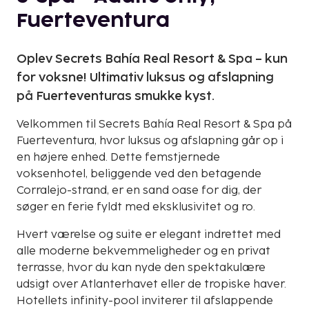
Fuerteventura
Oplev Secrets Bahía Real Resort & Spa – kun
for voksne! Ultimativ luksus og afslapning
på Fuerteventuras smukke kyst.
Velkommen til Secrets Bahía Real Resort & Spa på
Fuerteventura, hvor luksus og afslapning går op i
en højere enhed. Dette femstjernede
voksenhotel, beliggende ved den betagende
Corralejo-strand, er en sand oase for dig, der
søger en ferie fyldt med eksklusivitet og ro.
Hvert værelse og suite er elegant indrettet med
alle moderne bekvemmeligheder og en privat
terrasse, hvor du kan nyde den spektakulære
udsigt over Atlanterhavet eller de tropiske haver.
Hotellets infinity-pool inviterer til afslappende