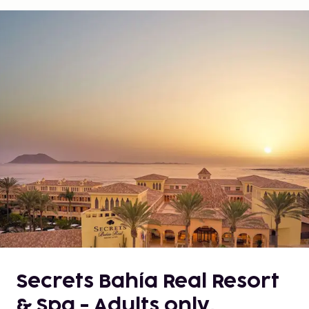
Secrets Bahía Real Resort
& Spa - Adults only,