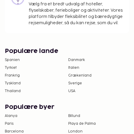
Vælg fra et bredt udvalg af hoteller,
flyselskaber, ferieboliger og aktiviteter. Vores
platform tilbyder fleksibilitet og bæredygtige
rejsemuligheder, så du kan rejse, som du vil.
Populære lande
Spanien
Danmark
Tyrkiet
Italien
Frankrig
Grækenland
Tyskland
Sverige
Thailand
USA
Populære byer
Alanya
Billund
Paris
Playa de Palma
Barcelona
London