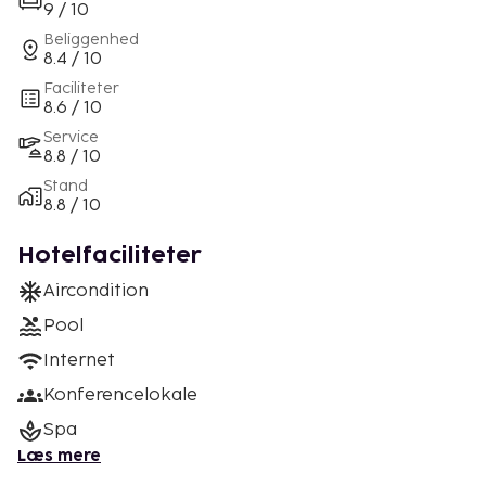
9 / 10
Beliggenhed
8.4 / 10
Faciliteter
8.6 / 10
Service
8.8 / 10
Stand
8.8 / 10
Hotelfaciliteter
Aircondition
Pool
Internet
Konferencelokale
Spa
Læs mere