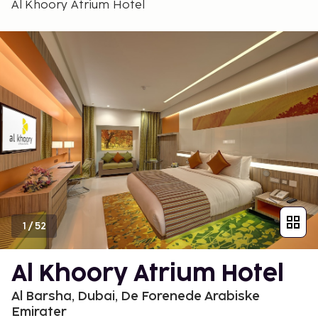
Al Khoory Atrium Hotel
1
/
52
Al Khoory Atrium Hotel
Al Barsha, Dubai, De Forenede Arabiske
Emirater