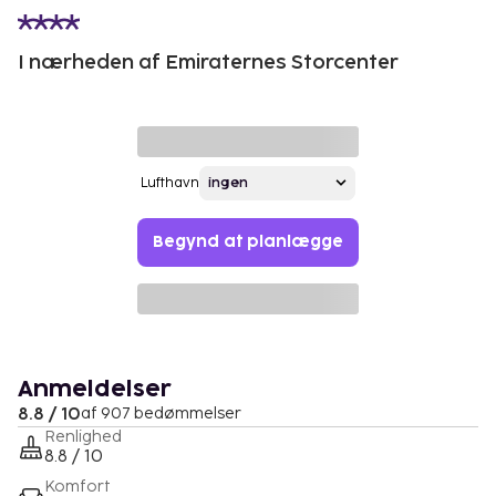
I nærheden af Emiraternes Storcenter
Lufthavn
Begynd at planlægge
Anmeldelser
8.8 / 10
af 907 bedømmelser
Renlighed
8.8 / 10
Komfort