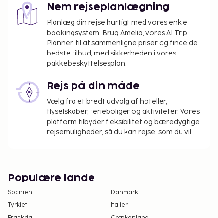
Nem rejseplanlægning
Planlæg din rejse hurtigt med vores enkle
bookingsystem. Brug Amelia, vores AI Trip
Planner, til at sammenligne priser og finde de
bedste tilbud, med sikkerheden i vores
pakkebeskyttelsesplan.
Rejs på din måde
Vælg fra et bredt udvalg af hoteller,
flyselskaber, ferieboliger og aktiviteter. Vores
platform tilbyder fleksibilitet og bæredygtige
rejsemuligheder, så du kan rejse, som du vil.
Populære lande
Spanien
Danmark
Tyrkiet
Italien
Frankrig
Grækenland