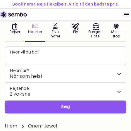
Book nemt. Rejs fleksibelt. Altid til den bedste pris.
Rejser
Hoteller
Fly +
Fly
Færge +
Multi-
hotel
Hotel
stop
Hvor vil du bo?
Hvornår?
Når som helst
Rejsende
2 voksne
Søg
Hjem
Orient Jewel