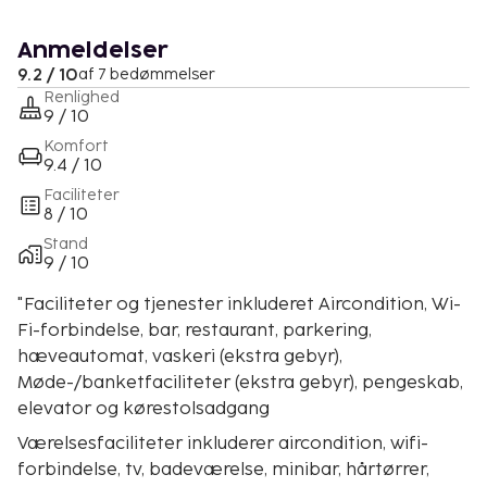
Anmeldelser
9.2 / 10
af 7 bedømmelser
Renlighed
9 / 10
Komfort
9.4 / 10
Faciliteter
8 / 10
Stand
9 / 10
"Faciliteter og tjenester inkluderet Aircondition, Wi-
Fi-forbindelse, bar, restaurant, parkering,
hæveautomat, vaskeri (ekstra gebyr),
Møde-/banketfaciliteter (ekstra gebyr), pengeskab,
elevator og kørestolsadgang
Værelsesfaciliteter inkluderer aircondition, wifi-
forbindelse, tv, badeværelse, minibar, hårtørrer,