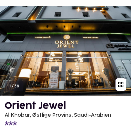
1
/
38
Orient Jewel
Al Khobar, Østlige Provins, Saudi-Arabien