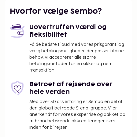
Hvorfor vælge Sembo?
Uovertruffen værdi og
fleksibilitet
Få de bedste tilbud med vores prisgaranti og
vælg betalingsmuligheder, der passer til dine
behov. Vi accepterer alle større
betalingsmetoder for en sikker og nem
transaktion.
Betroet af rejsende over
hele verden
Med over 30 års erfaring er Sembo en del af
den globalt betroede Stena-gruppe. Vi er
anerkendt for vores ekspertise og bakket op
af brancheførende akkrediteringer, især
inden for bilrejser.