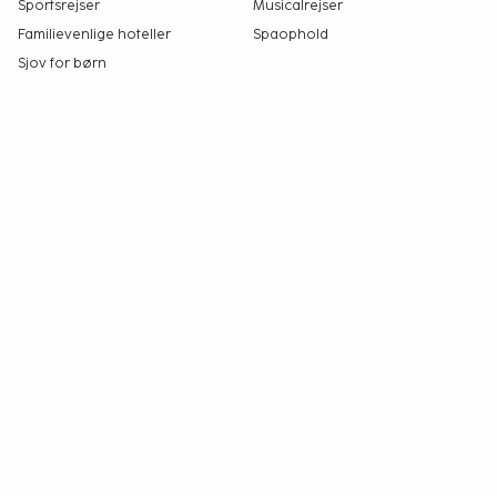
Sportsrejser
Musicalrejser
Familievenlige hoteller
Spaophold
Sjov for børn