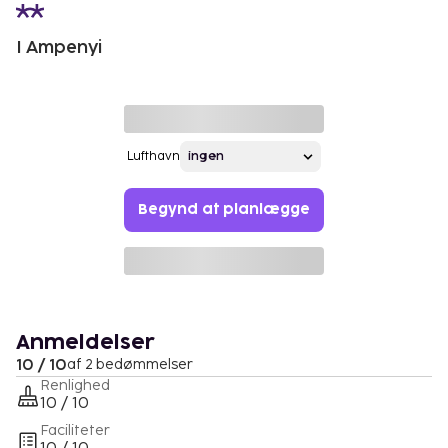
I Ampenyi
Lufthavn
Begynd at planlægge
Anmeldelser
10 / 10
af 2 bedømmelser
Renlighed
10 / 10
Faciliteter