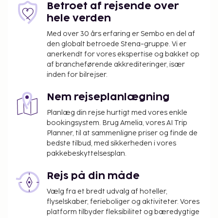
Betroet af rejsende over
hele verden
Med over 30 års erfaring er Sembo en del af
den globalt betroede Stena-gruppe. Vi er
anerkendt for vores ekspertise og bakket op
af brancheførende akkrediteringer, især
inden for bilrejser.
Nem rejseplanlægning
Planlæg din rejse hurtigt med vores enkle
bookingsystem. Brug Amelia, vores AI Trip
Planner, til at sammenligne priser og finde de
bedste tilbud, med sikkerheden i vores
pakkebeskyttelsesplan.
Rejs på din måde
Vælg fra et bredt udvalg af hoteller,
flyselskaber, ferieboliger og aktiviteter. Vores
platform tilbyder fleksibilitet og bæredygtige