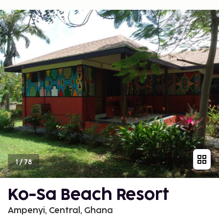
1
/
78
Ko-Sa Beach Resort
Ampenyi, Central, Ghana