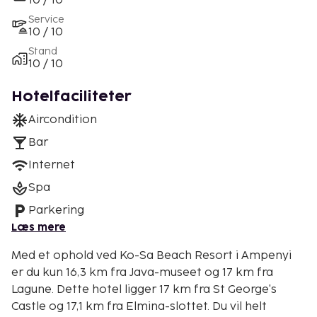
10 / 10
Service
10 / 10
Stand
10 / 10
Hotelfaciliteter
Aircondition
Bar
Internet
Spa
Parkering
Læs mere
Med et ophold ved Ko-Sa Beach Resort i Ampenyi
er du kun 16,3 km fra Java-museet og 17 km fra
Lagune. Dette hotel ligger 17 km fra St George's
Castle og 17,1 km fra Elmina-slottet. Du vil helt