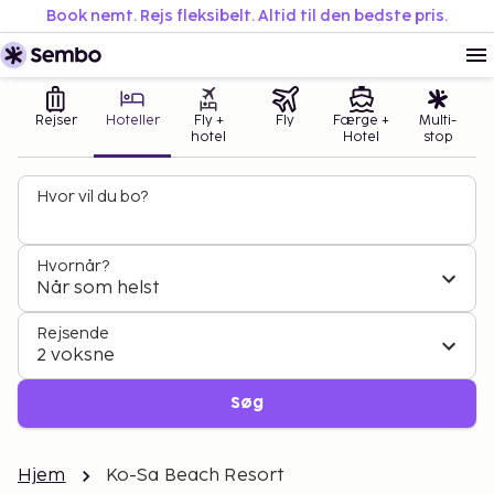
Book nemt. Rejs fleksibelt. Altid til den bedste pris.
Rejser
Hoteller
Fly +
Fly
Færge +
Multi-
hotel
Hotel
stop
Hvor vil du bo?
Hvornår?
Når som helst
Rejsende
2 voksne
Søg
Hjem
Ko-Sa Beach Resort