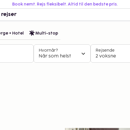
Book nemt. Rejs fleksibelt. Altid til den bedste pris.
 rejser
rge + Hotel
Multi-stop
Hvornår?
Rejsende
Når som helst
2 voksne