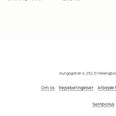
Kungsgatan 6, 252 21 Helsingb
Om os
Rejsebetingelser
Arbejde
Sembonus