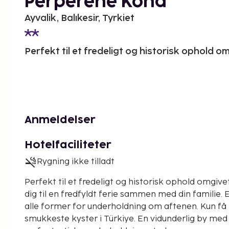
Perperene Kona
Ayvalik, Balıkesir, Tyrkiet
Perfekt til et fredeligt og historisk ophold om
Anmeldelser
Hotelfaciliteter
Rygning ikke tilladt
Perfekt til et fredeligt og historisk ophold omgivet
dig til en fredfyldt ferie sammen med din familie. 
alle former for underholdning om aftenen. Kun få
smukkeste kyster i Türkiye. En vidunderlig by me