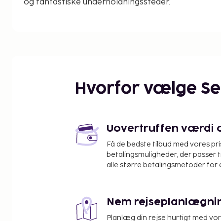
og fantastiske underholdningssteder.
Hvorfor vælge S
Uovertruffen værdi og
Få de bedste tilbud med vores pr
betalingsmuligheder, der passer t
alle større betalingsmetoder for 
Nem rejseplanlægni
Planlæg din rejse hurtigt med vo