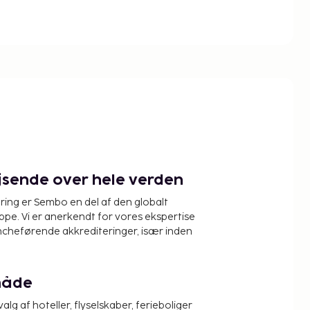
ejsende over hele verden
ring er Sembo en del af den globalt
pe. Vi er anerkendt for vores ekspertise
ncheførende akkrediteringer, især inden
måde
alg af hoteller, flyselskaber, ferieboliger