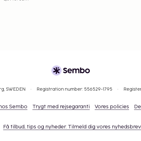
org, SWEDEN
Registration number: 556529-1795
Registe
 hos Sembo
Trygt med rejsegaranti
Vores policies
De
Få tilbud, tips og nyheder. Tilmeld dig vores nyhedsbrev