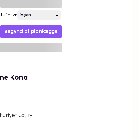
Lufthavn
Begynd at planlægge
ene Kona
uriyet Cd., 19