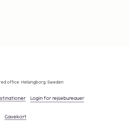
red office: Helsingborg, Sweden
stinationer
Login for rejsebureauer
Gavekort