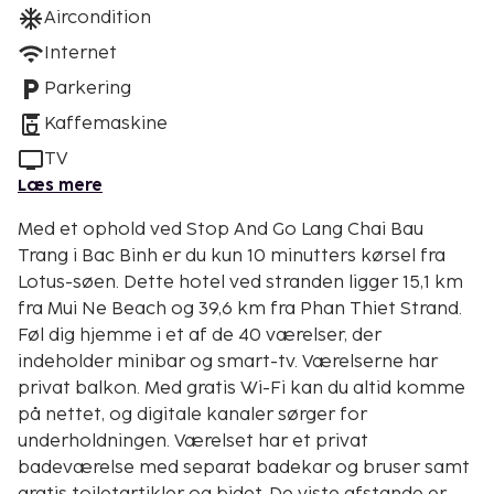
Aircondition
Internet
Parkering
Kaffemaskine
TV
Læs mere
Med et ophold ved Stop And Go Lang Chai Bau
Trang i Bac Binh er du kun 10 minutters kørsel fra
Lotus-søen. Dette hotel ved stranden ligger 15,1 km
fra Mui Ne Beach og 39,6 km fra Phan Thiet Strand.
Føl dig hjemme i et af de 40 værelser, der
indeholder minibar og smart-tv. Værelserne har
privat balkon. Med gratis Wi-Fi kan du altid komme
på nettet, og digitale kanaler sørger for
underholdningen. Værelset har et privat
badeværelse med separat badekar og bruser samt