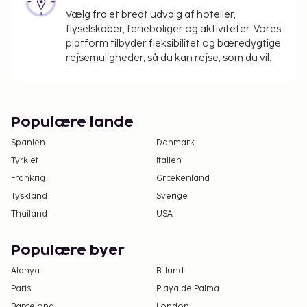
Vælg fra et bredt udvalg af hoteller,
flyselskaber, ferieboliger og aktiviteter. Vores
platform tilbyder fleksibilitet og bæredygtige
rejsemuligheder, så du kan rejse, som du vil.
Populære lande
Spanien
Danmark
Tyrkiet
Italien
Frankrig
Grækenland
Tyskland
Sverige
Thailand
USA
Populære byer
Alanya
Billund
Paris
Playa de Palma
Barcelona
London