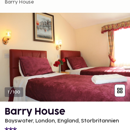
Barry House
1
/
100
Barry House
Bayswater, London, England, Storbritannien