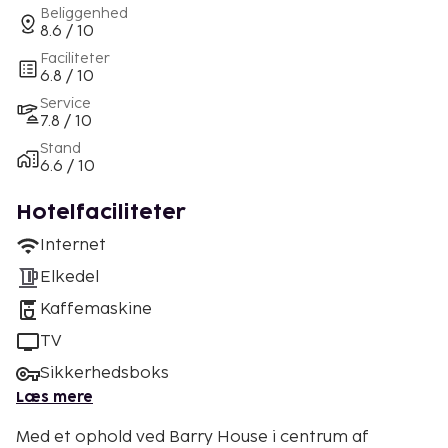
Beliggenhed
8.6 / 10
Faciliteter
6.8 / 10
Service
7.8 / 10
Stand
6.6 / 10
Hotelfaciliteter
Internet
Elkedel
Kaffemaskine
TV
Sikkerhedsboks
Læs mere
Med et ophold ved Barry House i centrum af