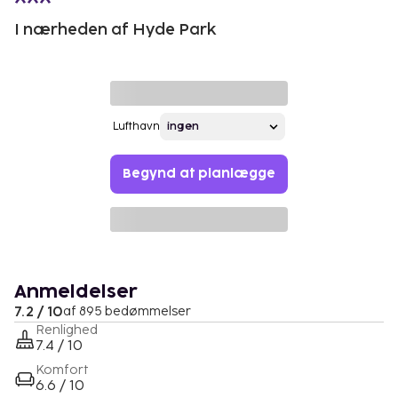
I nærheden af Hyde Park
Lufthavn
Begynd at planlægge
Anmeldelser
7.2 / 10
af 895 bedømmelser
Renlighed
7.4 / 10
Komfort
6.6 / 10