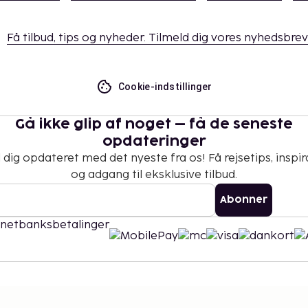
Få tilbud, tips og nyheder. Tilmeld dig vores nyhedsbrev
Cookie-indstillinger
Gå ikke glip af noget – få de seneste
opdateringer
 dig opdateret med det nyeste fra os! Få rejsetips, inspir
og adgang til eksklusive tilbud.
Abonner
©
2026
Stena Line Travel Group AB