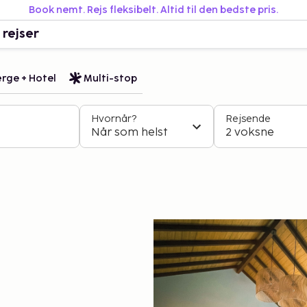
Book nemt. Rejs fleksibelt. Altid til den bedste pris.
 rejser
rge + Hotel
Multi-stop
Hvornår?
Rejsende
Når som helst
2 voksne