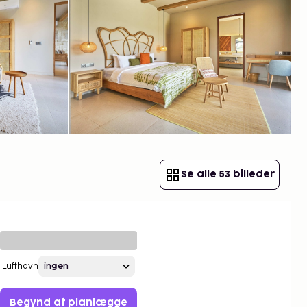
Se alle 53 billeder
Lufthavn
Begynd at planlægge