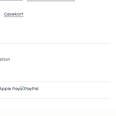
Gavekort
ation