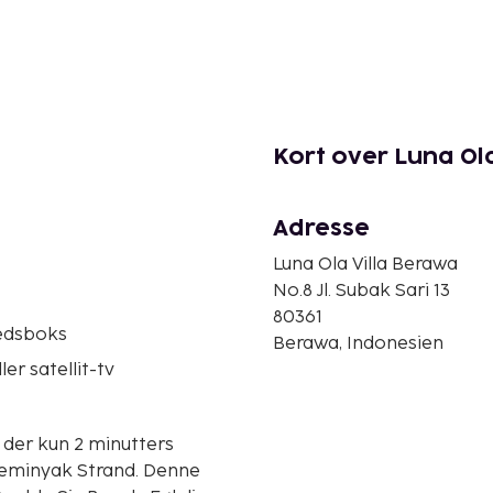
Kort over Luna Ol
Adresse
Luna Ola Villa Berawa
No.8 Jl. Subak Sari 13
80361
edsboks
Berawa, Indonesien
ler satellit-tv
 der kun 2 minutters
nyak Strand. Denne