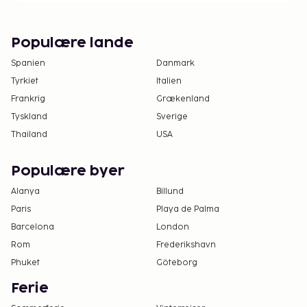
Populære lande
Spanien
Danmark
Tyrkiet
Italien
Frankrig
Grækenland
Tyskland
Sverige
Thailand
USA
Populære byer
Alanya
Billund
Paris
Playa de Palma
Barcelona
London
Rom
Frederikshavn
Phuket
Göteborg
Ferie