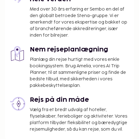
Med over 30 års erfaring er Sembo en del af
den globalt betroede Stena-gruppe. Vi er
anerkendt for vores ekspertise og bakket op
af brancheførende akkrediteringer, især
inden for bilrejser.
Nem rejseplanlægning
Planlæg din rejse hurtigt med vores enkle
bookingsystem. Brug Amelia, vores AI Trip
Planner, til at sammenligne priser og finde de
bedste tilbud, med sikkerheden i vores
pakkebeskyttelsesplan.
Rejs på din måde
Vælg fra et bredt udvalg af hoteller,
flyselskaber, ferieboliger og aktiviteter. Vores
platform tilbyder fleksibilitet og bæredygtige
rejsemuligheder, så du kan rejse, som du vil.