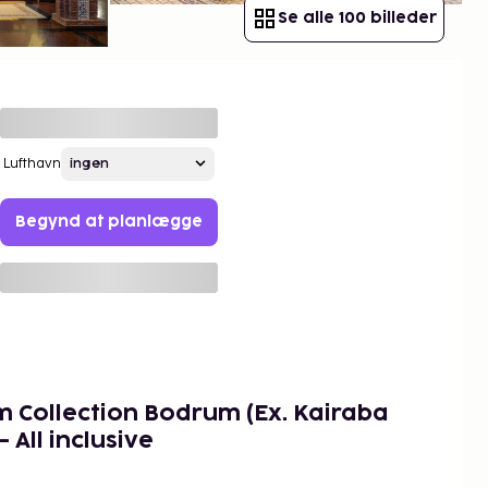
Se alle 100 billeder
Lufthavn
Begynd at planlægge
m Collection Bodrum (Ex. Kairaba
 All inclusive