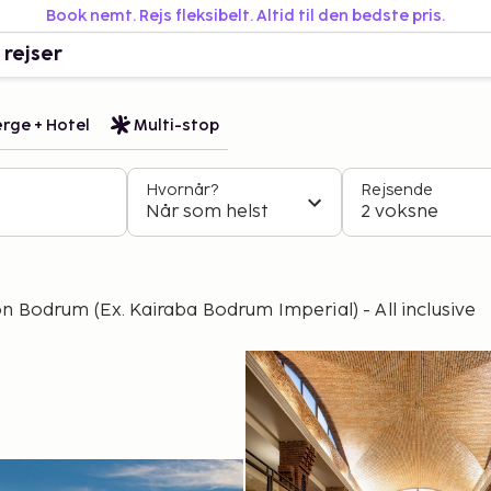
Book nemt. Rejs fleksibelt. Altid til den bedste pris.
 rejser
rge + Hotel
Multi-stop
Hvornår?
Rejsende
Når som helst
2 voksne
n Bodrum (Ex. Kairaba Bodrum Imperial) - All inclusive