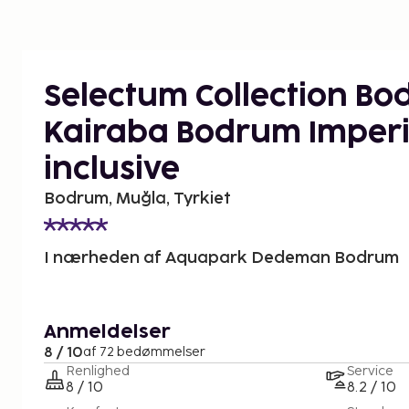
Selectum Collection Bo
Kairaba Bodrum Imperial
inclusive
Bodrum, Muğla, Tyrkiet
I nærheden af Aquapark Dedeman Bodrum
Anmeldelser
8 / 10
af 72 bedømmelser
Renlighed
Service
8 / 10
8.2 / 10