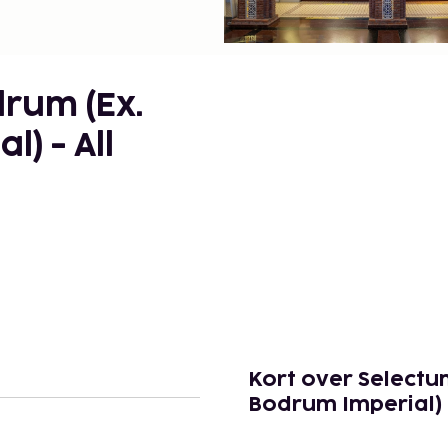
drum (Ex.
) - All
Kort over Selectu
Bodrum Imperial) -