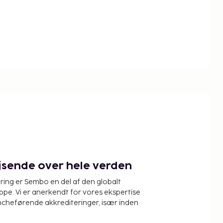
ejsende over hele verden
ring er Sembo en del af den globalt
pe. Vi er anerkendt for vores ekspertise
ncheførende akkrediteringer, især inden