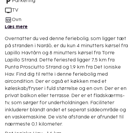
Parkering
TV
Ovn
Læs mere
Overnatter du ved denne feriebolig, som ligger tæt
på stranden i Nardò, er du kun 4 minutters kørsel fra
Lapillo Havtårn og 8 minutters kørsel fra Torre
Lapillo Strand. Dette feriested ligger 7,5 km fra
Punta Prosciutto Strand og 1,9 km fra Det Ioniske
Hav. Find dig til rette i denne feriebolig med
aircondition. Der er også et køkken med et
køleskab/fryser i fuld størrelse og en ovn. Der er en
privat balkon eller terrasse. Der er et fladskærms-
tv, som sørger for underholdningen. Faciliteter
inkluderer blandt andet et seperat siddeområde og
en vaskemaskine. De viste afstande er afrundet til
nærmeste 0,1 kilometer.