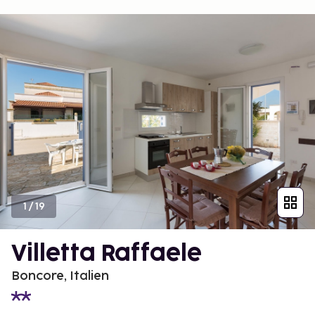
1
/
19
Villetta Raffaele
Boncore, Italien