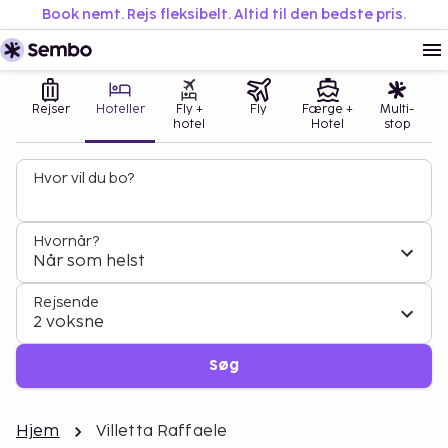
Book nemt. Rejs fleksibelt. Altid til den bedste pris.
Rejser
Hoteller
Fly +
Fly
Færge +
Multi-
hotel
Hotel
stop
Hvor vil du bo?
Hvornår?
Når som helst
Rejsende
2 voksne
Søg
Hjem
Villetta Raffaele