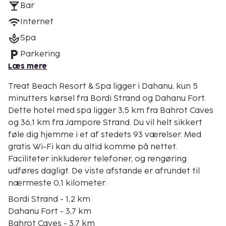
Bar
Internet
Spa
Parkering
Læs mere
Treat Beach Resort & Spa ligger i Dahanu, kun 5
minutters kørsel fra Bordi Strand og Dahanu Fort.
Dette hotel med spa ligger 3,5 km fra Bahrot Caves
og 36,1 km fra Jampore Strand. Du vil helt sikkert
føle dig hjemme i et af stedets 93 værelser. Med
gratis Wi-Fi kan du altid komme på nettet.
Faciliteter inkluderer telefoner, og rengøring
udføres dagligt. De viste afstande er afrundet til
nærmeste 0,1 kilometer.
Bordi Strand - 1,2 km
Dahanu Fort - 3,7 km
Bahrot Caves - 3,7 km