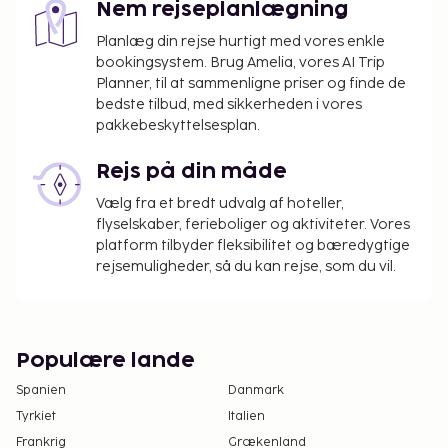
Nem rejseplanlægning
Planlæg din rejse hurtigt med vores enkle
bookingsystem. Brug Amelia, vores AI Trip
Planner, til at sammenligne priser og finde de
bedste tilbud, med sikkerheden i vores
pakkebeskyttelsesplan.
Rejs på din måde
Vælg fra et bredt udvalg af hoteller,
flyselskaber, ferieboliger og aktiviteter. Vores
platform tilbyder fleksibilitet og bæredygtige
rejsemuligheder, så du kan rejse, som du vil.
Populære lande
Spanien
Danmark
Tyrkiet
Italien
Frankrig
Grækenland