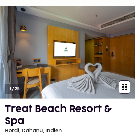
1
/
25
Treat Beach Resort &
Spa
Bordi, Dahanu, Indien