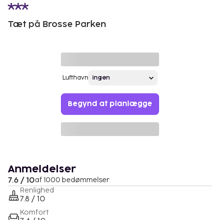
Tæt på Brosse Parken
Lufthavn
Begynd at planlægge
Anmeldelser
7.6 / 10
af 1000 bedømmelser
Renlighed
7.8 / 10
Komfort