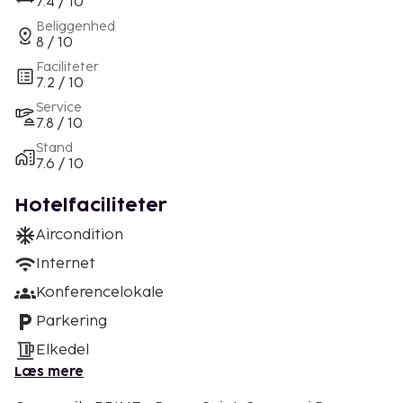
7.4 / 10
Beliggenhed
8 / 10
Faciliteter
7.2 / 10
Service
7.8 / 10
Stand
7.6 / 10
Hotelfaciliteter
Aircondition
Internet
Konferencelokale
Parkering
Elkedel
Læs mere