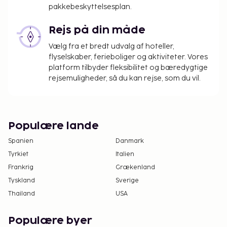
pakkebeskyttelsesplan.
Rejs på din måde
Vælg fra et bredt udvalg af hoteller,
flyselskaber, ferieboliger og aktiviteter. Vores
platform tilbyder fleksibilitet og bæredygtige
rejsemuligheder, så du kan rejse, som du vil.
Populære lande
Spanien
Danmark
Tyrkiet
Italien
Frankrig
Grækenland
Tyskland
Sverige
Thailand
USA
Populære byer