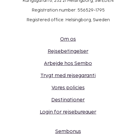
Kungsgatan 6, 252 21 Helsingborg, SWEDEN
Registration number: 556529-1795
Registered office: Helsingborg, Sweden
Om os
Rejsebetingelser
Arbejde hos Sembo
Trygt med rejsegaranti
Vores policies
Destinationer
Login for rejsebureauer
Sembonus