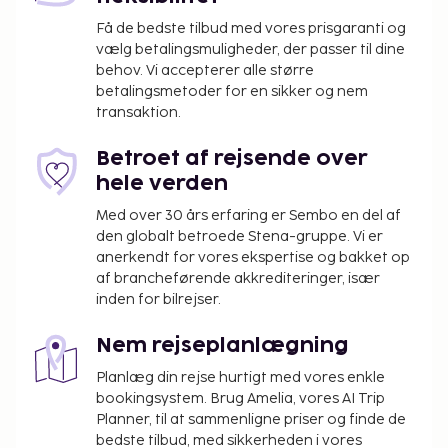
Få de bedste tilbud med vores prisgaranti og
vælg betalingsmuligheder, der passer til dine
behov. Vi accepterer alle større
betalingsmetoder for en sikker og nem
transaktion.
Betroet af rejsende over
hele verden
Med over 30 års erfaring er Sembo en del af
den globalt betroede Stena-gruppe. Vi er
anerkendt for vores ekspertise og bakket op
af brancheførende akkrediteringer, især
inden for bilrejser.
Nem rejseplanlægning
Planlæg din rejse hurtigt med vores enkle
bookingsystem. Brug Amelia, vores AI Trip
Planner, til at sammenligne priser og finde de
bedste tilbud, med sikkerheden i vores