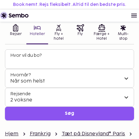
Book nemt. Rejs fleksibelt. Altid til den bedste pris.
Rejser
Hoteller
Fly +
Fly
Færge +
Multi-
hotel
Hotel
stop
Hvor vil du bo?
Hvornår?
Når som helst
Rejsende
2 voksne
Søg
Hjem
Frankrig
Tæt på Disneyland® Paris