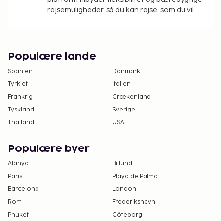
rejsemuligheder, så du kan rejse, som du vil.
Populære lande
Spanien
Danmark
Tyrkiet
Italien
Frankrig
Grækenland
Tyskland
Sverige
Thailand
USA
Populære byer
Alanya
Billund
Paris
Playa de Palma
Barcelona
London
Rom
Frederikshavn
Phuket
Göteborg