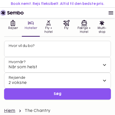
Book nemt. Rejs fleksibelt. Altid til den bedste pris.
Rejser
Hoteller
Fly +
Fly
Færge +
Multi-
hotel
Hotel
stop
Hvor vil du bo?
Hvornår?
Når som helst
Rejsende
2 voksne
Søg
Hjem
The Chantry