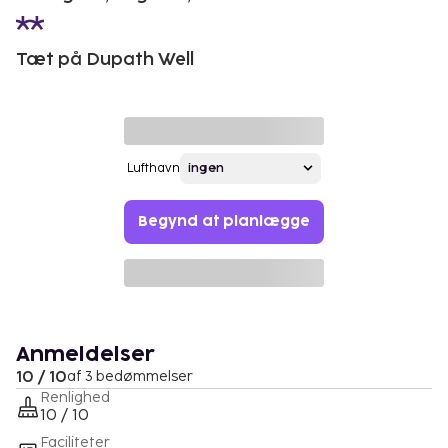
Tæt på Dupath Well
Lufthavn
Begynd at planlægge
Anmeldelser
10 / 10
af 3 bedømmelser
Renlighed
10 / 10
Faciliteter