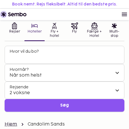
Book nemt. Rejs fleksibelt. Altid til den bedste pris.
Rejser
Hoteller
Fly +
Fly
Færge +
Multi-
hotel
Hotel
stop
Hvor vil du bo?
Hvornår?
Når som helst
Rejsende
2 voksne
Søg
Hjem
Candolim Sands