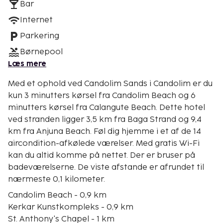
Bar
Internet
Parkering
Børnepool
Læs mere
Med et ophold ved Candolim Sands i Candolim er du
kun 3 minutters kørsel fra Candolim Beach og 6
minutters kørsel fra Calangute Beach. Dette hotel
ved stranden ligger 3,5 km fra Baga Strand og 9,4
km fra Anjuna Beach. Føl dig hjemme i et af de 14
aircondition-afkølede værelser. Med gratis Wi-Fi
kan du altid komme på nettet. Der er bruser på
badeværelserne. De viste afstande er afrundet til
nærmeste 0,1 kilometer.
Candolim Beach - 0,9 km
Kerkar Kunstkompleks - 0,9 km
St. Anthony's Chapel - 1 km