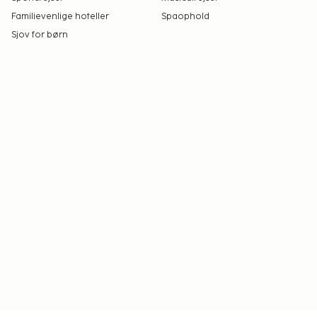
Familievenlige hoteller
Spaophold
Sjov for børn