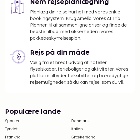
Nem rejseplanlægning
Planlæg din rejse hurtigt med vores enkle
bookingsystem. Brug Amelia, vores AI Trip
Planner, til at sammenligne priser og finde de
bedste tilbud, med sikkerheden i vores
pakkebeskyttelsesplan.
Rejs på din måde
Vælg fra et bredt udvalg af hoteller,
flyselskaber, ferieboliger og aktiviteter. Vores
platform tilbyder fleksibilitet og bæredygtige
rejsemuligheder, så du kan rejse, som du vil.
Populære lande
Spanien
Danmark
Tyrkiet
Italien
Frankrig
Grækenland