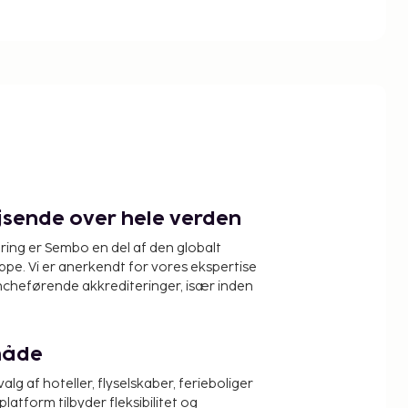
ejsende over hele verden
ring er Sembo en del af den globalt
pe. Vi er anerkendt for vores ekspertise
ncheførende akkrediteringer, især inden
måde
alg af hoteller, flyselskaber, ferieboliger
platform tilbyder fleksibilitet og