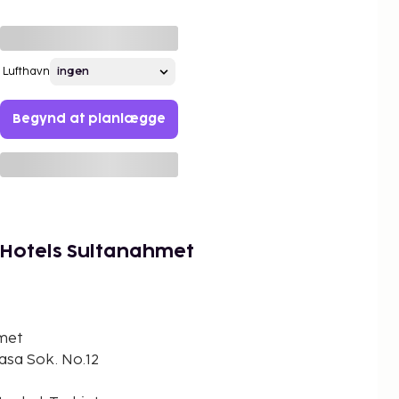
Lufthavn
Begynd at planlægge
 Hotels Sultanahmet
met
asa Sok. No.12