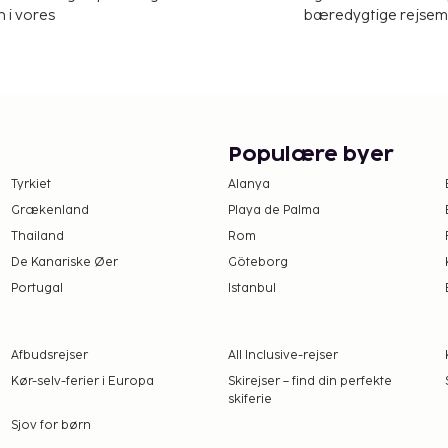
 i vores
bæredygtige rejsemul
hmet er Istanbul (IST).
etforbindelse via kabel,
nstransport tur-retur er
og selvstændig parkering
ave på stedet kan du nyde
Populære byer
er, såsom gratis trådløs
Tyrkiet
Alanya
nemt at komme omkring
Grækenland
Playa de Palma
portservicen
Thailand
Rom
ckbar/deli eller blive på
De Kanariske Øer
Göteborg
for roomservice døgnet
Portugal
Istanbul
j (varighed: enkelt,
Afbudsrejser
All Inclusive-rejser
lt), (fra 1 til 2 år)
Kør-selv-ferier i Europa
Skirejser – find din perfekte
at
skiferie
dag (500 meter væk)
Sjov for børn