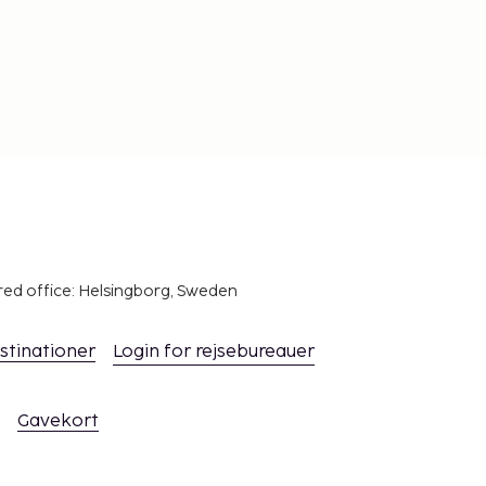
red office: Helsingborg, Sweden
stinationer
Login for rejsebureauer
Gavekort