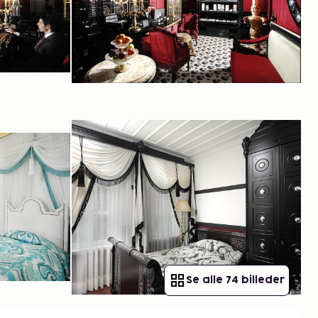
Se alle 74 billeder