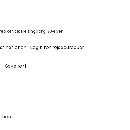
red office: Helsingborg, Sweden
stinationer
Login for rejsebureauer
Gavekort
ation