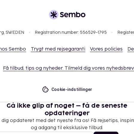
org, SWEDEN
Registration number: 556529-1795
Registe
 hos Sembo
Trygt med rejsegaranti
Vores policies
De
Få tilbud, tips og nyheder. Tilmeld dig vores nyhedsbrev
Cookie-indstillinger
Gå ikke glip af noget – få de seneste
opdateringer
 dig opdateret med det nyeste fra os! Få rejsetips, inspir
og adgang til eksklusive tilbud.