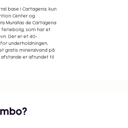
ral base i Cartagena, kun
ntion Center og
e feriebolig, som har et
n. Der er et 40-
for underholdningen,
det gratis mineralvand på
afstande er afrundet til
embo?