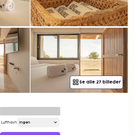
Se alle 27 billeder
Lufthavn