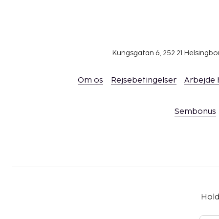
Kungsgatan 6, 252 21 Helsingb
Om os
Rejsebetingelser
Arbejde
Sembonus
Hold