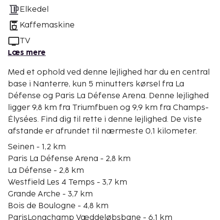
Elkedel
Kaffemaskine
TV
Læs mere
Med et ophold ved denne lejlighed har du en central
base i Nanterre, kun 5 minutters kørsel fra La
Défense og Paris La Défense Arena. Denne lejlighed
ligger 9,8 km fra Triumfbuen og 9,9 km fra Champs-
Élysées. Find dig til rette i denne lejlighed. De viste
afstande er afrundet til nærmeste 0,1 kilometer.
Seinen - 1,2 km
Paris La Défense Arena - 2,8 km
La Défense - 2,8 km
Westfield Les 4 Temps - 3,7 km
Grande Arche - 3,7 km
Bois de Boulogne - 4,8 km
ParisLongchamp Væddeløbsbane - 6,1 km