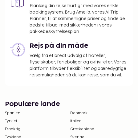
Planlæg din rejse hurtigt med vores enkle
bookingsystem. Brug Amelia, vores AI Trip
Planner, til at sammenligne priser og finde de
bedste tilbud, med sikkerheden i vores
pakkebeskyttelsesplan.
Rejs på din måde
Vælg fra et bredt udvalg af hoteller,
flyselskaber, ferieboliger og aktiviteter. Vores
platform tilbyder fleksibilitet og bæredygtige
rejsemuligheder, så du kan rejse, som du vil.
Populære lande
Spanien
Danmark
Tyrkiet
Italien
Frankrig
Grækenland
Tyskland
Sverige