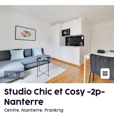
1
/
10
Studio Chic et Cosy -2p-
Nanterre
Centre, Nanterre, Frankrig