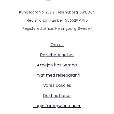
Kungsgatan 6, 252 21 Helsingborg, SWEDEN
Registration number: 556529-1795
Registered office: Helsingborg, Sweden
Om os
Rejsebetingelser
Arbejde hos Sembo
Trygt med rejsegaranti
Vores policies
Destinationer
Login for rejsebureauer