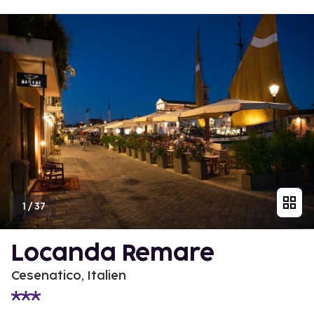
1
/
37
Locanda Remare
Cesenatico, Italien