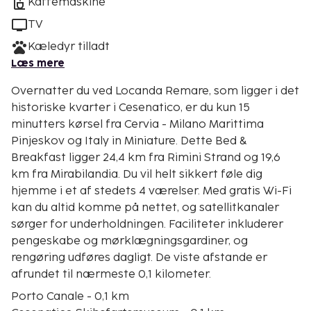
Kaffemaskine
TV
Kæledyr tilladt
Læs mere
Overnatter du ved Locanda Remare, som ligger i det
historiske kvarter i Cesenatico, er du kun 15
minutters kørsel fra Cervia - Milano Marittima
Pinjeskov og Italy in Miniature. Dette Bed &
Breakfast ligger 24,4 km fra Rimini Strand og 19,6
km fra Mirabilandia. Du vil helt sikkert føle dig
hjemme i et af stedets 4 værelser. Med gratis Wi-Fi
kan du altid komme på nettet, og satellitkanaler
sørger for underholdningen. Faciliteter inkluderer
pengeskabe og mørklægningsgardiner, og
rengøring udføres dagligt. De viste afstande er
afrundet til nærmeste 0,1 kilometer.
Porto Canale - 0,1 km