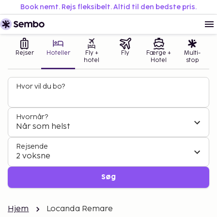
Book nemt. Rejs fleksibelt. Altid til den bedste pris.
Rejser
Hoteller
Fly +
Fly
Færge +
Multi-
hotel
Hotel
stop
Hvor vil du bo?
Hvornår?
Når som helst
Rejsende
2 voksne
Søg
Hjem
Locanda Remare