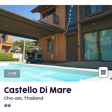
1
/
95
Castello Di Mare
Cha-am, Thailand