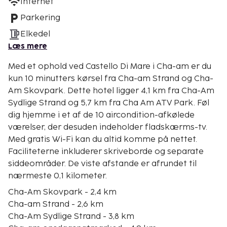
Internet
Parkering
Elkedel
Læs mere
Med et ophold ved Castello Di Mare i Cha-am er du
kun 10 minutters kørsel fra Cha-am Strand og Cha-
Am Skovpark. Dette hotel ligger 4,1 km fra Cha-Am
Sydlige Strand og 5,7 km fra Cha Am ATV Park. Føl
dig hjemme i et af de 10 aircondition-afkølede
værelser, der desuden indeholder fladskærms-tv.
Med gratis Wi-Fi kan du altid komme på nettet.
Faciliteterne inkluderer skriveborde og separate
siddeområder. De viste afstande er afrundet til
nærmeste 0,1 kilometer.
Cha-Am Skovpark - 2,4 km
Cha-am Strand - 2,6 km
Cha-Am Sydlige Strand - 3,8 km