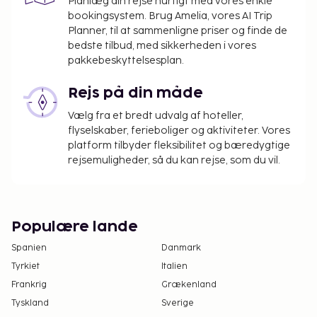
Planlæg din rejse hurtigt med vores enkle
bookingsystem. Brug Amelia, vores AI Trip
Planner, til at sammenligne priser og finde de
bedste tilbud, med sikkerheden i vores
pakkebeskyttelsesplan.
Rejs på din måde
Vælg fra et bredt udvalg af hoteller,
flyselskaber, ferieboliger og aktiviteter. Vores
platform tilbyder fleksibilitet og bæredygtige
rejsemuligheder, så du kan rejse, som du vil.
Populære lande
Spanien
Danmark
Tyrkiet
Italien
Frankrig
Grækenland
Tyskland
Sverige