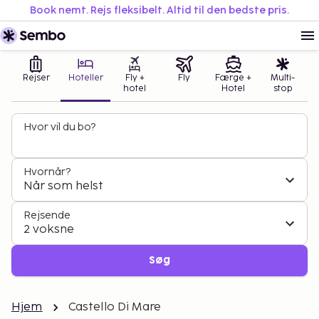
Book nemt. Rejs fleksibelt. Altid til den bedste pris.
Rejser
Hoteller
Fly +
Fly
Færge +
Multi-
hotel
Hotel
stop
Hvor vil du bo?
Hvornår?
Når som helst
Rejsende
2 voksne
Søg
Hjem
Castello Di Mare