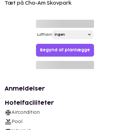
Tæt på Cha-Am Skovpark
Lufthavn
Begynd at planlægge
Anmeldelser
Hotelfaciliteter
Aircondition
Pool