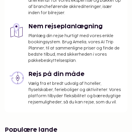
anerkendt for vores ekspertise og bakket op
af brancheførende akkrediteringer, især
inden for bilrejser.
Nem rejseplanlægning
Planlæg din rejse hurtigt med vores enkle
bookingsystem. Brug Amelia, vores AI Trip
Planner, til at sammenligne priser og finde de
bedste tilbud, med sikkerheden i vores
pakkebeskyttelsesplan.
Rejs på din måde
Vælg fra et bredt udvalg af hoteller,
flyselskaber, ferieboliger og aktiviteter. Vores
platform tilbyder fleksibilitet og bæredygtige
rejsemuligheder, så du kan rejse, som du vil.
Populære lande