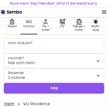
Book nemt. Rejs fleksibelt. Altid til den bedste pris.
Rejser
Hoteller
Fly +
Fly
Færge +
Multi-
hotel
Hotel
stop
Hvor vil du bo?
Hvornår?
Når som helst
Rejsende
2 voksne
Søg
Hjem
W2 Residence