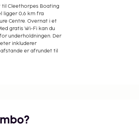
t til Cleethorpes Boating
re Centre. Overnat i et
Med gratis Wi-Fi kan du
 for underholdningen. Der
eter inkluderer
afstande er afrundet til
embo?