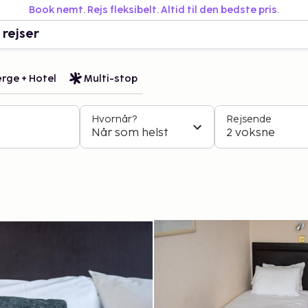
Book nemt. Rejs fleksibelt. Altid til den bedste pris.
 rejser
rge + Hotel
Multi-stop
Hvornår?
Rejsende
Når som helst
2 voksne