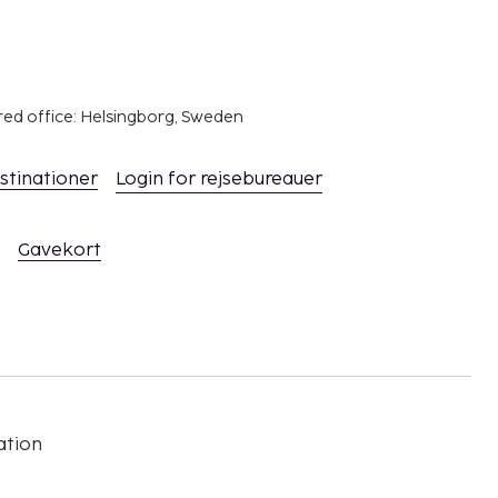
red office: Helsingborg, Sweden
stinationer
Login for rejsebureauer
Gavekort
ation