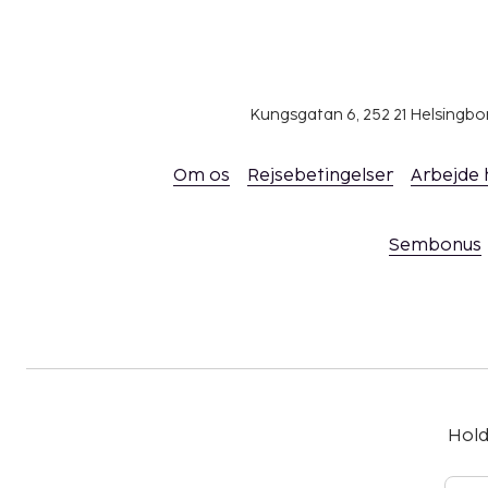
Kungsgatan 6, 252 21 Helsingb
Om os
Rejsebetingelser
Arbejde
Sembonus
Hold