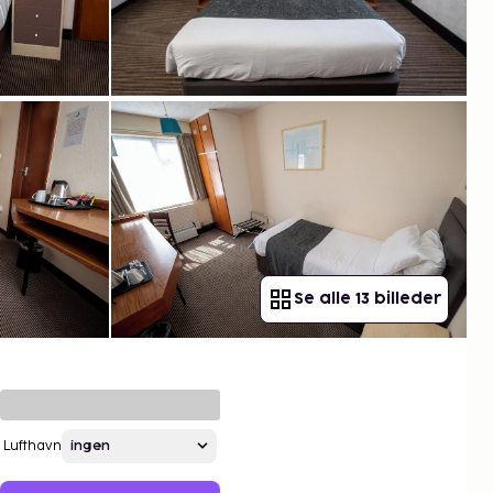
Se alle 13 billeder
Lufthavn