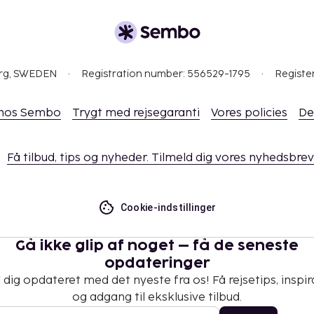
org, SWEDEN
Registration number: 556529-1795
Registe
 hos Sembo
Trygt med rejsegaranti
Vores policies
De
Få tilbud, tips og nyheder. Tilmeld dig vores nyhedsbrev
Cookie-indstillinger
Gå ikke glip af noget – få de seneste
opdateringer
 dig opdateret med det nyeste fra os! Få rejsetips, inspir
og adgang til eksklusive tilbud.