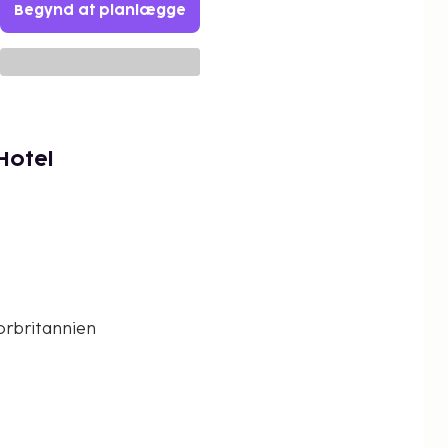
Begynd at planlægge
Hotel
orbritannien