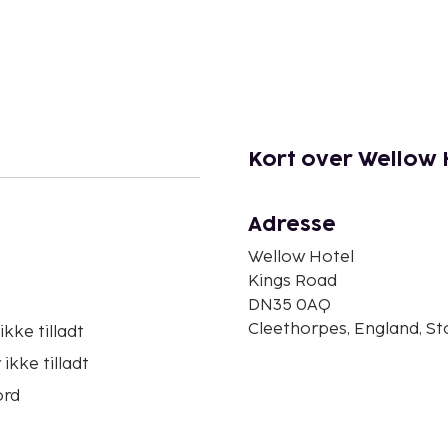
Kort over Wellow 
Adresse
Wellow Hotel
Kings Road
DN35 0AQ
Cleethorpes, England, St
ikke tilladt
ikke tilladt
ord