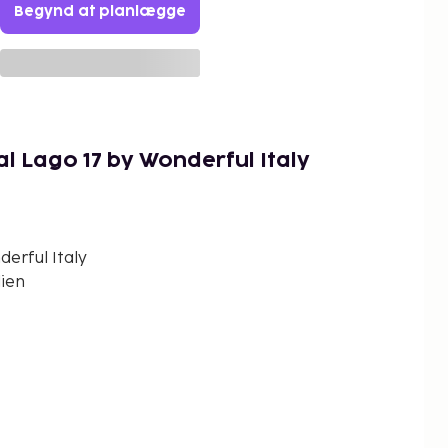
Begynd at planlægge
l Lago 17 by Wonderful Italy
erful Italy
lien