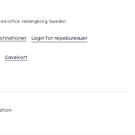
red office: Helsingborg, Sweden
stinationer
Login for rejsebureauer
Gavekort
ation