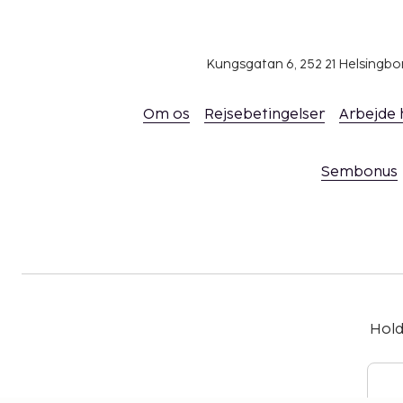
Kungsgatan 6, 252 21 Helsingb
Om os
Rejsebetingelser
Arbejde
Sembonus
Hold