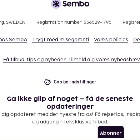
org, SWEDEN
Registration number: 556529-1795
Registe
 hos Sembo
Trygt med rejsegaranti
Vores policies
De
Få tilbud, tips og nyheder. Tilmeld dig vores nyhedsbrev
Cookie-indstillinger
Gå ikke glip af noget – få de seneste
opdateringer
 dig opdateret med det nyeste fra os! Få rejsetips, inspir
og adgang til eksklusive tilbud.
Abonner