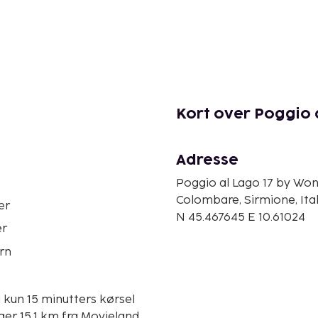
Kort over Poggio a
Adresse
Poggio al Lago 17 by Wond
Colombare, Sirmione, Ita
er
N 45.467645 E 10.61024
er
rn
 kun 15 minutters kørsel