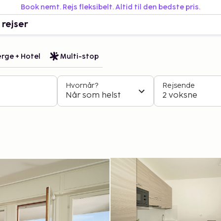
Book nemt. Rejs fleksibelt. Altid til den bedste pris.
 rejser
rge + Hotel
Multi-stop
Hvornår?
Rejsende
Når som helst
2 voksne