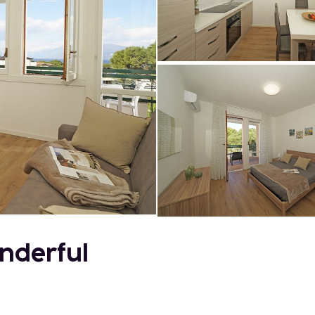
onderful