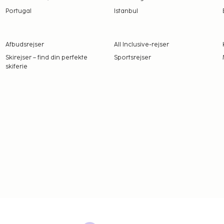
Portugal
Istanbul
Afbudsrejser
All Inclusive-rejser
Skirejser – find din perfekte
Sportsrejser
skiferie