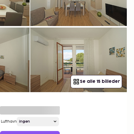
Se alle 15 billeder
Lufthavn