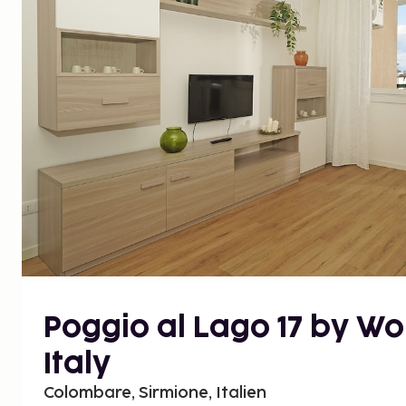
Poggio al Lago 17 by W
Italy
Colombare, Sirmione, Italien