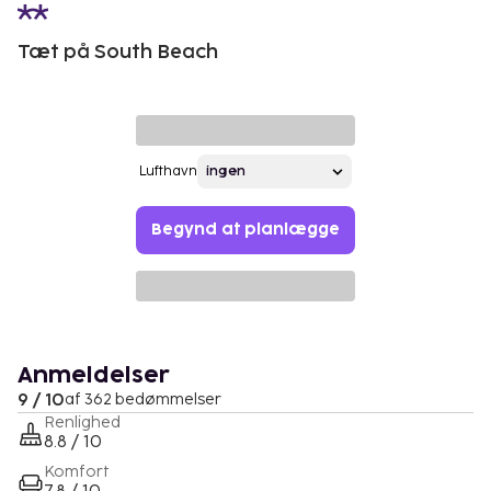
Tæt på South Beach
Lufthavn
Begynd at planlægge
Anmeldelser
9 / 10
af 362 bedømmelser
Renlighed
8.8 / 10
Komfort