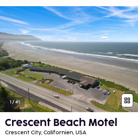
1
/
41
Crescent Beach Motel
Crescent City, Californien, USA