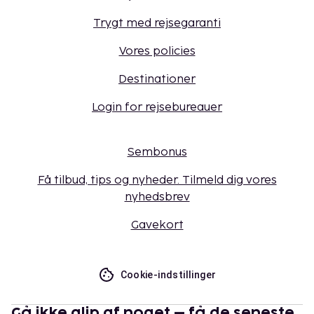
Trygt med rejsegaranti
Vores policies
Destinationer
Login for rejsebureauer
Sembonus
Få tilbud, tips og nyheder. Tilmeld dig vores
nyhedsbrev
Gavekort
Cookie-indstillinger
Gå ikke glip af noget – få de seneste