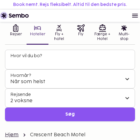
Book nemt. Rejs fleksibelt. Altid til den bedste pris.
Rejser
Hoteller
Fly +
Fly
Færge +
Multi-
hotel
Hotel
stop
Hvor vil du bo?
Hvornår?
Når som helst
Rejsende
2 voksne
Søg
Hjem
Crescent Beach Motel