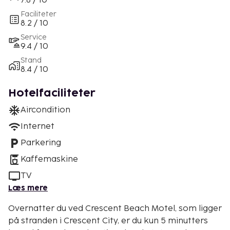
7.8 / 10
Faciliteter
8.2 / 10
Service
9.4 / 10
Stand
8.4 / 10
Hotelfaciliteter
Aircondition
Internet
Parkering
Kaffemaskine
TV
Læs mere
Overnatter du ved Crescent Beach Motel, som ligger
på stranden i Crescent City, er du kun 5 minutters