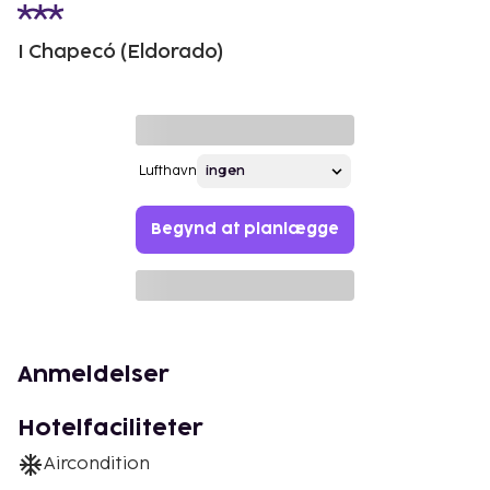
I Chapecó (Eldorado)
Lufthavn
Begynd at planlægge
Anmeldelser
Hotelfaciliteter
Aircondition