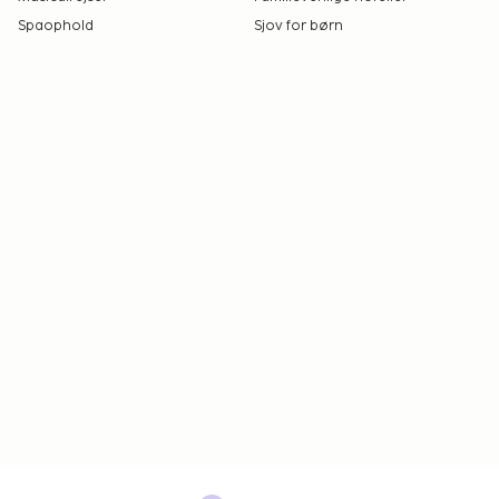
Spaophold
Sjov for børn