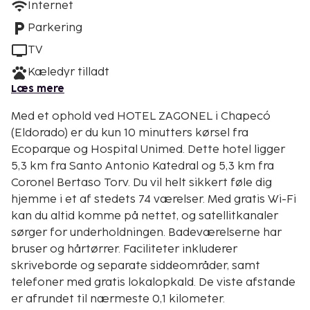
Internet
Parkering
TV
Kæledyr tilladt
Læs mere
Med et ophold ved HOTEL ZAGONEL i Chapecó
(Eldorado) er du kun 10 minutters kørsel fra
Ecoparque og Hospital Unimed. Dette hotel ligger
5,3 km fra Santo Antonio Katedral og 5,3 km fra
Coronel Bertaso Torv. Du vil helt sikkert føle dig
hjemme i et af stedets 74 værelser. Med gratis Wi-Fi
kan du altid komme på nettet, og satellitkanaler
sørger for underholdningen. Badeværelserne har
bruser og hårtørrer. Faciliteter inkluderer
skriveborde og separate siddeområder, samt
telefoner med gratis lokalopkald. De viste afstande
er afrundet til nærmeste 0,1 kilometer.