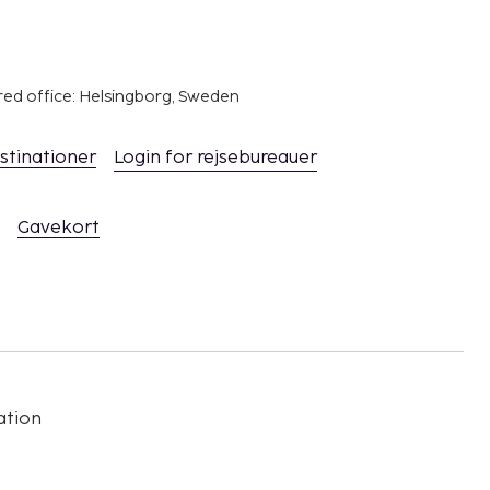
red office: Helsingborg, Sweden
stinationer
Login for rejsebureauer
Gavekort
ation