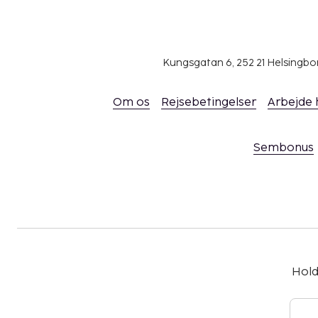
Kungsgatan 6, 252 21 Helsingb
Om os
Rejsebetingelser
Arbejde
Sembonus
Hold