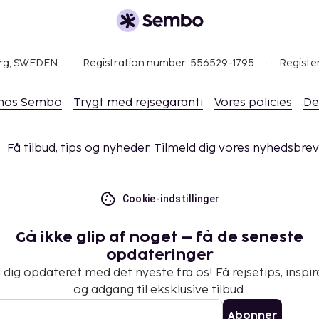
org, SWEDEN
Registration number: 556529-1795
Registe
 hos Sembo
Trygt med rejsegaranti
Vores policies
De
Få tilbud, tips og nyheder. Tilmeld dig vores nyhedsbrev
Cookie-indstillinger
Gå ikke glip af noget – få de seneste
opdateringer
 dig opdateret med det nyeste fra os! Få rejsetips, inspir
og adgang til eksklusive tilbud.
Abonner