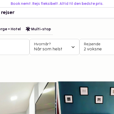
Book nemt. Rejs fleksibelt. Altid til den bedste pris.
 rejser
rge + Hotel
Multi-stop
Hvornår?
Rejsende
Når som helst
2 voksne