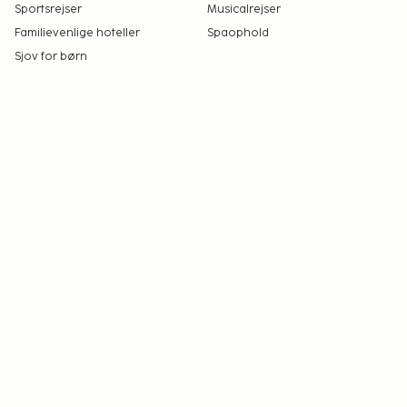
Sportsrejser
Musicalrejser
Familievenlige hoteller
Spaophold
Sjov for børn