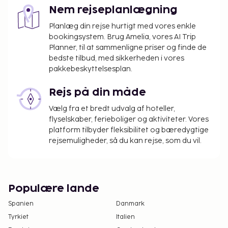
Nem rejseplanlægning
Planlæg din rejse hurtigt med vores enkle
bookingsystem. Brug Amelia, vores AI Trip
Planner, til at sammenligne priser og finde de
bedste tilbud, med sikkerheden i vores
pakkebeskyttelsesplan.
Rejs på din måde
Vælg fra et bredt udvalg af hoteller,
flyselskaber, ferieboliger og aktiviteter. Vores
platform tilbyder fleksibilitet og bæredygtige
rejsemuligheder, så du kan rejse, som du vil.
Populære lande
Spanien
Danmark
Tyrkiet
Italien