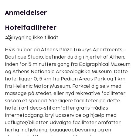
Anmeldelser
Hotelfaciliteter
Rygning ikke tilladt
Hvis du bor på Athens Plaza Luxurys Apartments -
Boutique Studio, befinder du dig i hjertet af Athen,
inden for 5 minutters gang fra Epigraphical Museum
og Athens Nationale Arkæologiske Museum. Dette
hotel ligger 0, 5 km fra Pedion Areos Park og 1 km
fra Hellenic Motor Museum. Forkæl dig selv med
massage på stedet, eller nyd rekreative faciliteter
såsom et spabad. Yderligere faciliteter på dette
hotel i art deco-stil omfatter gratis trådløs
internetadgang, bryllupsservice og hjælp med
udflugter/billetter. Udvalgte faciliteter omfatter
hurtig indtjekning, bagageopbevaring og en