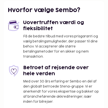
Hvorfor vælge Sembo?
Uovertruffen værdi og
fleksibilitet
Få de bedste tilbud med vores prisgaranti og
vælg betalingsmuligheder, der passer til dine
behov. Vi accepterer alle større
betalingsmetoder for en sikker og nem
transaktion.
Betroet af rejsende over
hele verden
Med over 30 års erfaring er Sembo en del af
den globalt betroede Stena-gruppe. Vi er
anerkendt for vores ekspertise og bakket op
af brancheførende akkrediteringer, især
inden for bilrejser.