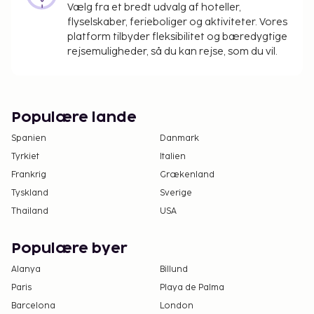
Vælg fra et bredt udvalg af hoteller,
flyselskaber, ferieboliger og aktiviteter. Vores
platform tilbyder fleksibilitet og bæredygtige
rejsemuligheder, så du kan rejse, som du vil.
Populære lande
Spanien
Danmark
Tyrkiet
Italien
Frankrig
Grækenland
Tyskland
Sverige
Thailand
USA
Populære byer
Alanya
Billund
Paris
Playa de Palma
Barcelona
London