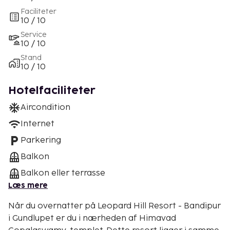
Faciliteter
10 / 10
Service
10 / 10
Stand
10 / 10
Hotelfaciliteter
Aircondition
Internet
Parkering
Balkon
Balkon eller terrasse
Læs mere
Når du overnatter på Leopard Hill Resort - Bandipur
i Gundlupet er du i nærheden af Himavad