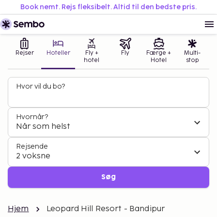
Book nemt. Rejs fleksibelt. Altid til den bedste pris.
Rejser
Hoteller
Fly +
Fly
Færge +
Multi-
hotel
Hotel
stop
Hvor vil du bo?
Hvornår?
Når som helst
Rejsende
2 voksne
Søg
Hjem
Leopard Hill Resort - Bandipur