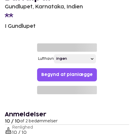
Gundlupet, Karnataka, Indien
I Gundlupet
Lufthavn
Begynd at planlægge
Anmeldelser
10 / 10
af 2 bedømmelser
Renlighed
10 / 10