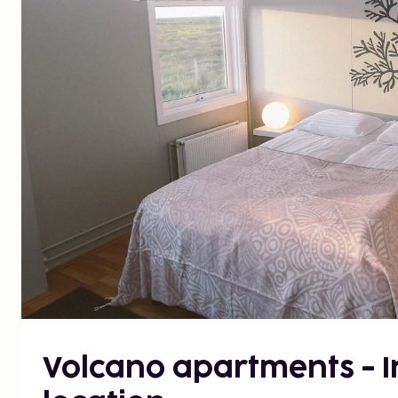
Volcano apartments - In