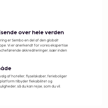
ejsende over hele verden
ring er Sembo en del af den globalt
pe. Vi er anerkendt for vores ekspertise
ncheførende akkrediteringer, især inden
måde
alg af hoteller, flyselskaber, ferieboliger
platform tilbyder fleksibilitet og
igheder, så du kan rejse, som du vil.