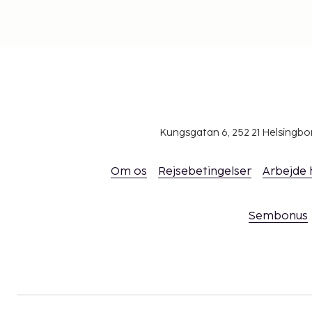
Kungsgatan 6, 252 21 Helsingb
Om os
Rejsebetingelser
Arbejde
Sembonus