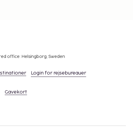
red office: Helsingborg, Sweden
stinationer
Login for rejsebureauer
Gavekort