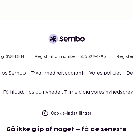
org, SWEDEN
Registration number: 556529-1795
Registe
 hos Sembo
Trygt med rejsegaranti
Vores policies
De
Få tilbud, tips og nyheder. Tilmeld dig vores nyhedsbrev
Cookie-indstillinger
Gå ikke glip af noget – få de seneste