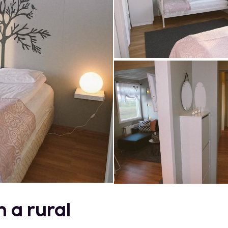
 a rural