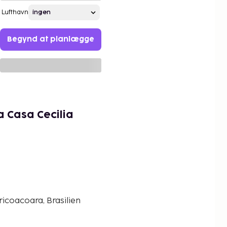
Lufthavn
Begynd at planlægge
 Casa Cecilia
ricoacoara, Brasilien