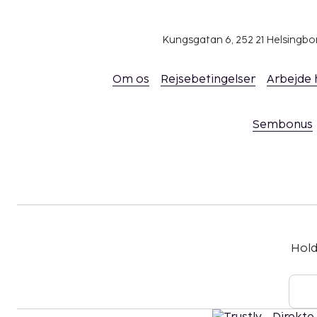
Kungsgatan 6, 252 21 Helsingb
Om os
Rejsebetingelser
Arbejde
Sembonus
Hold