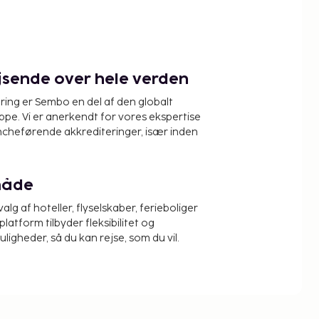
ejsende over hele verden
ring er Sembo en del af den globalt
pe. Vi er anerkendt for vores ekspertise
ncheførende akkrediteringer, især inden
måde
alg af hoteller, flyselskaber, ferieboliger
platform tilbyder fleksibilitet og
igheder, så du kan rejse, som du vil.