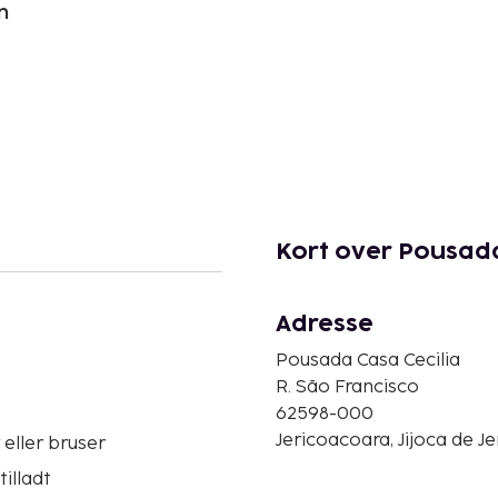
n
Kort over Pousada
Adresse
Pousada Casa Cecilia
R. São Francisco
62598-000
Jericoacoara, Jijoca de Je
eller bruser
tilladt