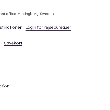
red office: Helsingborg, Sweden
stinationer
Login for rejsebureauer
Gavekort
ation