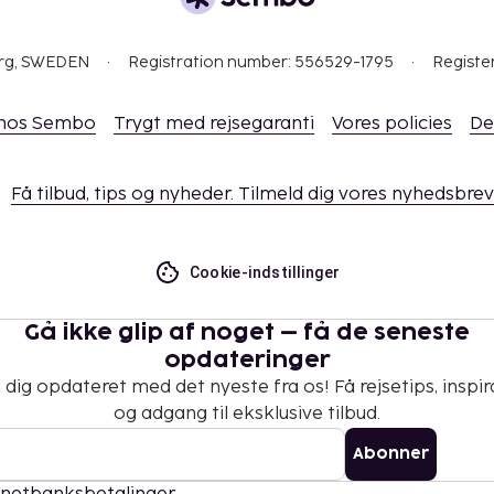
org, SWEDEN
Registration number: 556529-1795
Registe
 hos Sembo
Trygt med rejsegaranti
Vores policies
De
Få tilbud, tips og nyheder. Tilmeld dig vores nyhedsbrev
Cookie-indstillinger
Gå ikke glip af noget – få de seneste
opdateringer
 dig opdateret med det nyeste fra os! Få rejsetips, inspir
og adgang til eksklusive tilbud.
Abonner