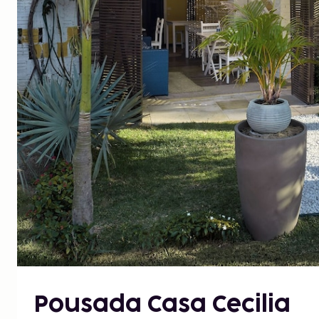
Pousada Casa Cecilia