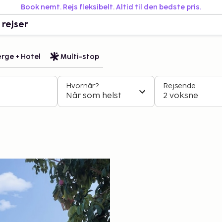
Book nemt. Rejs fleksibelt. Altid til den bedste pris.
 rejser
rge + Hotel
Multi-stop
Hvornår?
Rejsende
Når som helst
2 voksne