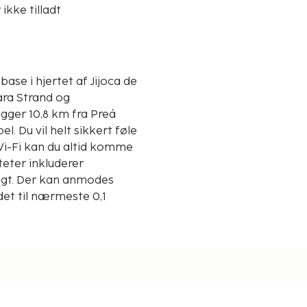
ikke tilladt
ase i hjertet af Jijoca de
ara Strand og
. Du vil helt sikkert føle
 Wi-Fi kan du altid komme
teter inkluderer
igt. Der kan anmodes
det til nærmeste 0,1