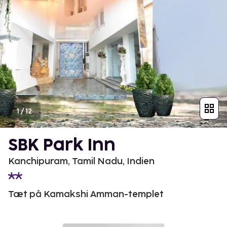
1
/
12
SBK Park Inn
Kanchipuram, Tamil Nadu, Indien
Tæt på Kamakshi Amman-templet