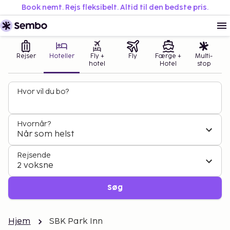
Book nemt. Rejs fleksibelt. Altid til den bedste pris.
Rejser
Hoteller
Fly +
Fly
Færge +
Multi-
hotel
Hotel
stop
Hvor vil du bo?
Hvornår?
Når som helst
Rejsende
2 voksne
Søg
Hjem
SBK Park Inn