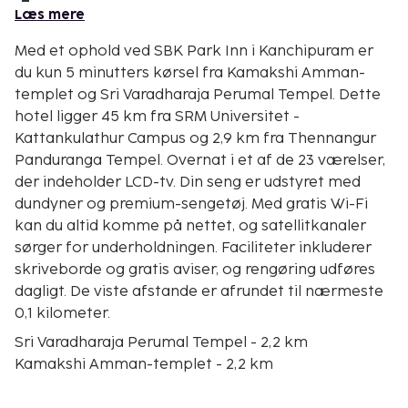
Læs mere
Med et ophold ved SBK Park Inn i Kanchipuram er
du kun 5 minutters kørsel fra Kamakshi Amman-
templet og Sri Varadharaja Perumal Tempel. Dette
hotel ligger 45 km fra SRM Universitet -
Kattankulathur Campus og 2,9 km fra Thennangur
Panduranga Tempel. Overnat i et af de 23 værelser,
der indeholder LCD-tv. Din seng er udstyret med
dundyner og premium-sengetøj. Med gratis Wi-Fi
kan du altid komme på nettet, og satellitkanaler
sørger for underholdningen. Faciliteter inkluderer
skriveborde og gratis aviser, og rengøring udføres
dagligt. De viste afstande er afrundet til nærmeste
0,1 kilometer.
Sri Varadharaja Perumal Tempel - 2,2 km
Kamakshi Amman-templet - 2,2 km
Thennangur Panduranga Tempel - 2,9 km