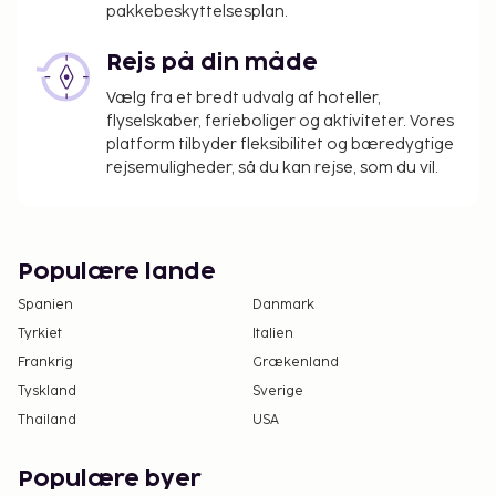
pakkebeskyttelsesplan.
Rejs på din måde
Vælg fra et bredt udvalg af hoteller,
flyselskaber, ferieboliger og aktiviteter. Vores
platform tilbyder fleksibilitet og bæredygtige
rejsemuligheder, så du kan rejse, som du vil.
Populære lande
Spanien
Danmark
Tyrkiet
Italien
Frankrig
Grækenland
Tyskland
Sverige
Thailand
USA
Populære byer