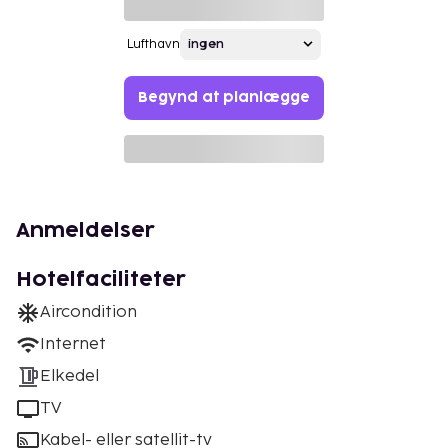
Lufthavn
Begynd at planlægge
Anmeldelser
Hotelfaciliteter
Aircondition
Internet
Elkedel
TV
Kabel- eller satellit-tv