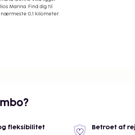
os Marina. Find dig til
il nærmeste 0,1 kilometer.
embo?
 fleksibilitet
Betroet af r