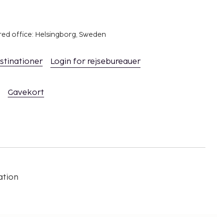
red office: Helsingborg, Sweden
stinationer
Login for rejsebureauer
Gavekort
ation