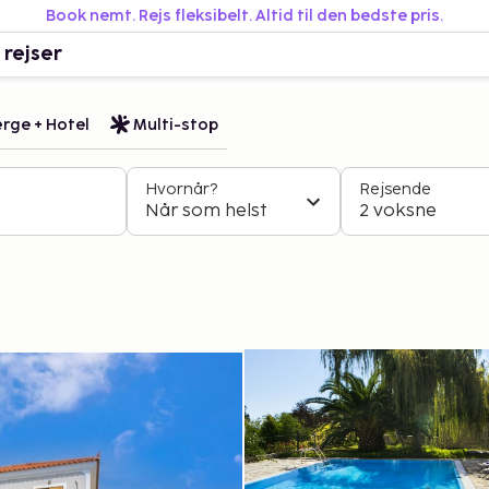
Book nemt. Rejs fleksibelt. Altid til den bedste pris.
 rejser
rge + Hotel
Multi-stop
Hvornår?
Rejsende
Når som helst
2 voksne